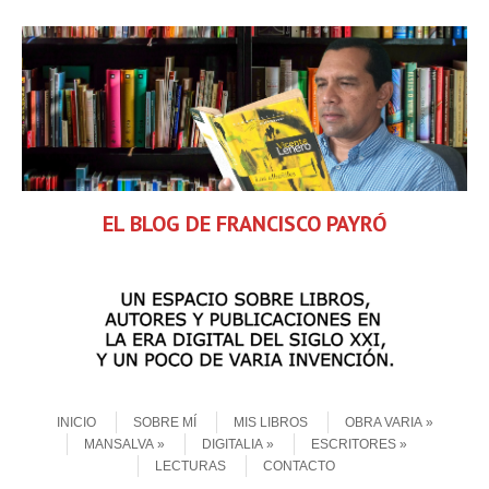
EL BLOG DE FRANCISCO PAYRÓ
Skip to content
Menu
INICIO
SOBRE MÍ
MIS LIBROS
OBRA VARIA
MANSALVA
DIGITALIA
ESCRITORES
LECTURAS
CONTACTO