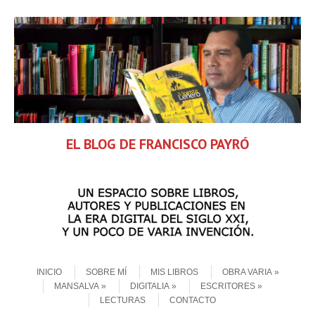
EL BLOG DE FRANCISCO PAYRÓ
Skip to content
Menu
INICIO
SOBRE MÍ
MIS LIBROS
OBRA VARIA
MANSALVA
DIGITALIA
ESCRITORES
LECTURAS
CONTACTO