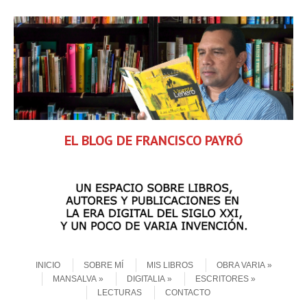
EL BLOG DE FRANCISCO PAYRÓ
Skip to content
Menu
INICIO
SOBRE MÍ
MIS LIBROS
OBRA VARIA
MANSALVA
DIGITALIA
ESCRITORES
LECTURAS
CONTACTO