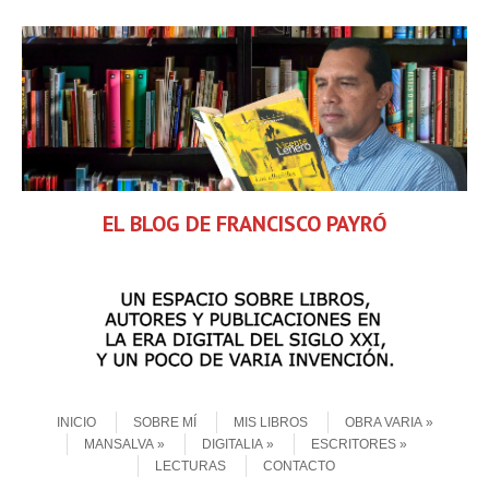
EL BLOG DE FRANCISCO PAYRÓ
Skip to content
Menu
INICIO
SOBRE MÍ
MIS LIBROS
OBRA VARIA
MANSALVA
DIGITALIA
ESCRITORES
LECTURAS
CONTACTO