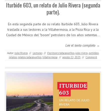
Iturbide 603, un relato de Julio Rivera (segunda
parte).
En esta segunda parte de su relato Iturbide 603, Julio Rivera
traslada a sus lectores a la Villahermosa, a la Poza Rica y a la
Ciudad de México del "boom" petrolero de los años setentas...
Lee el texto completo →
Autor:
Julio Rivera
//
Lecturas
//
Escritores tabasqueños
,
julio rivera
,
petróleo
,
relatos
,
relatos tabasqueños
,
Villahermosa
//
agosto 22, 2025
//
Comment