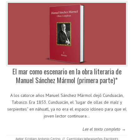
El mar como escenario en la obra literaria de
Manuel Sánchez Mármol (primera parte)*
A los catorce años Manuel Sánchez Mármol dejó Cunduacán,
Tabasco. Era 1853. Cunduacán, el “lugar de ollas de maíz y
serpientes” en náhuatl, ya no era el espacio idóneo para que el
joven lector continuara…
Lee el texto completo →
Autor:
Kristian Antonio Cerino
//
Cuentistas tabasqueños
,
Escritores