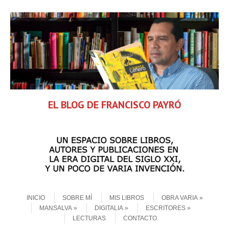
EL BLOG DE FRANCISCO PAYRÓ
Skip to content
Menu
INICIO
SOBRE MÍ
MIS LIBROS
OBRA VARIA
MANSALVA
DIGITALIA
ESCRITORES
LECTURAS
CONTACTO