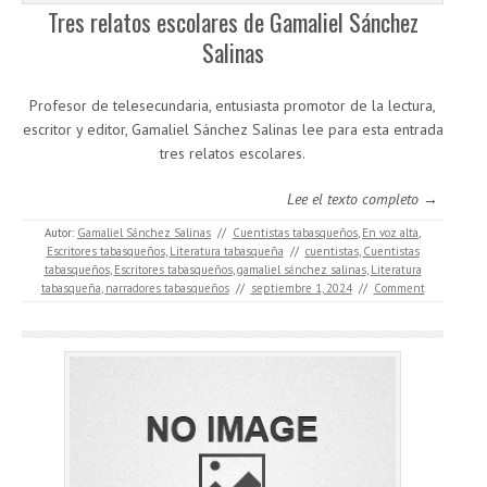
Tres relatos escolares de Gamaliel Sánchez
Salinas
Profesor de telesecundaria, entusiasta promotor de la lectura,
escritor y editor, Gamaliel Sánchez Salinas lee para esta entrada
tres relatos escolares.
Lee el texto completo →
Autor:
Gamaliel Sánchez Salinas
//
Cuentistas tabasqueños
,
En voz alta
,
Escritores tabasqueños
,
Literatura tabasqueña
//
cuentistas
,
Cuentistas
tabasqueños
,
Escritores tabasqueños
,
gamaliel sánchez salinas
,
Literatura
tabasqueña
,
narradores tabasqueños
//
septiembre 1, 2024
//
Comment