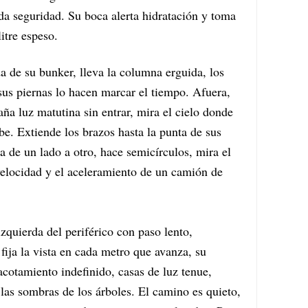
 da seguridad. Su boca alerta hidratación y toma
itre espeso.
da de su bunker, lleva la columna erguida, los
us piernas lo hacen marcar el tiempo. Afuera,
aña luz matutina sin entrar, mira el cielo donde
ibe. Extiende los brazos hasta la punta de sus
a de un lado a otro, hace semicírculos, mira el
velocidad y el aceleramiento de un camión de
zquierda del periférico con paso lento,
 fija la vista en cada metro que avanza, su
 acotamiento indefinido, casas de luz tenue,
 las sombras de los árboles. El camino es quieto,