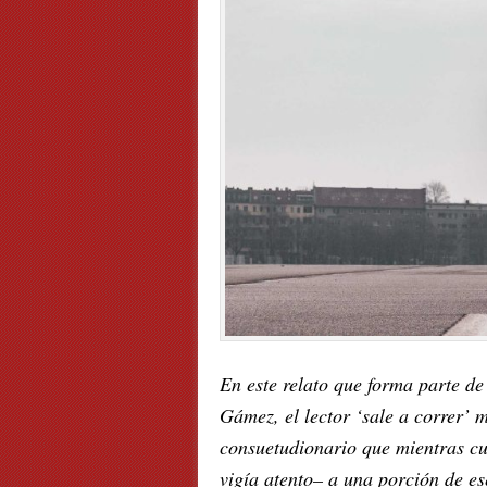
En este relato que forma parte d
Gámez, el lector ‘sale a correr’ 
consuetudionario que mientras cu
vigía atento– a una porción de es