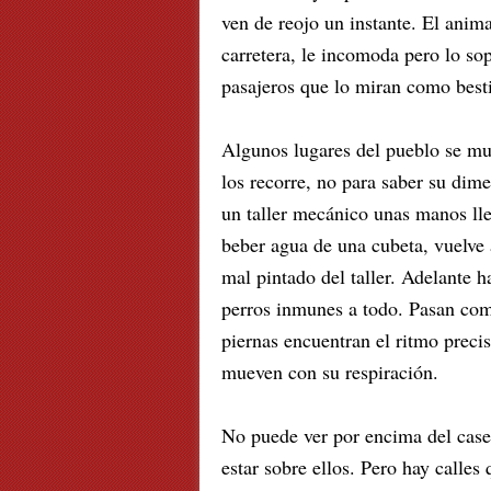
ven de reojo un instante. El animal
carretera, le incomoda pero lo so
pasajeros que lo miran como besti
Algunos lugares del pueblo se m
los recorre, no para saber su dime
un taller mecánico unas manos ll
beber agua de una cubeta, vuelve 
mal pintado del taller. Adelante 
perros inmunes a todo. Pasan como
piernas encuentran el ritmo precis
mueven con su respiración.
No puede ver por encima del case
estar sobre ellos. Pero hay calles