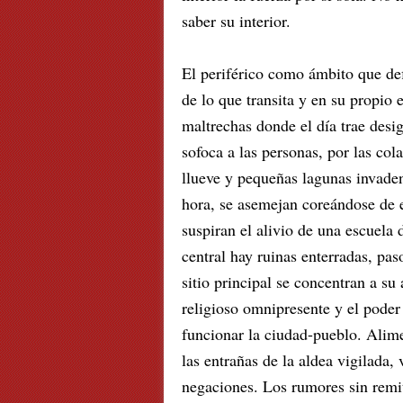
saber su interior.
El periférico como ámbito que def
de lo que transita y en su propio 
maltrechas donde el día trae desi
sofoca a las personas, por las col
llueve y pequeñas lagunas invaden
hora, se asemejan coreándose de e
suspiran el alivio de una escuela 
central hay ruinas enterradas, pa
sitio principal se concentran a su 
religioso omnipresente y el pode
funcionar la ciudad-pueblo. Alime
las entrañas de la aldea vigilada,
negaciones. Los rumores sin remit