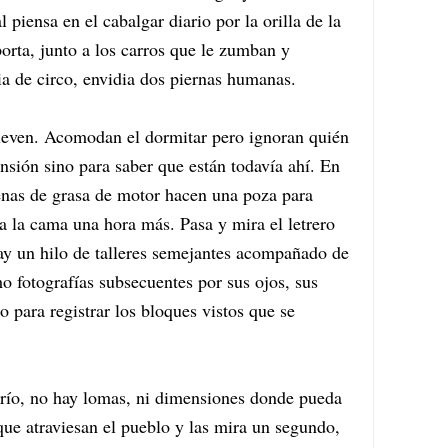
 piensa en el cabalgar diario por la orilla de la
porta, junto a los carros que le zumban y
a de circo, envidia dos piernas humanas.
ueven. Acomodan el dormitar pero ignoran quién
nsión sino para saber que están todavía ahí. En
enas de grasa de motor hacen una poza para
a la cama una hora más. Pasa y mira el letrero
hay un hilo de talleres semejantes acompañado de
 fotografías subsecuentes por sus ojos, sus
o para registrar los bloques vistos que se
río, no hay lomas, ni dimensiones donde pueda
 que atraviesan el pueblo y las mira un segundo,