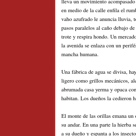
lleva un movimiento acompasado p
en medio de la calle enfila el rum
vaho azufrado le anuncia lluvia, t
pasos paralelos al caño debajo de
trote y respira hondo. Un mercado
la avenida se enlaza con un perifé
mancha humana.
Una fábrica de agua se divisa, ha
ligero como grillos mecánicos, al
abrumada casa yerma y opaca con
habitan. Los dueños la cedieron h
El monte de las orillas emana un o
su andar. En una parte la hierba 
a su dueño y espanta a los insecto