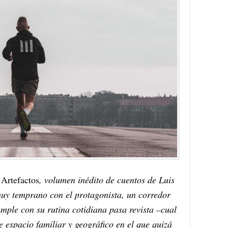
e
Artefactos
, volumen inédito de cuentos de Luis
muy temprano con el protagonista, un corredor
mple con su rutina cotidiana pasa revista –cual
e espacio familiar y geográfico en el que quizá