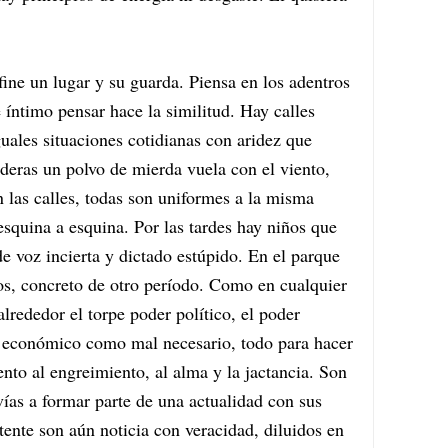
ine un lugar y su guarda. Piensa en los adentros
e íntimo pensar hace la similitud. Hay calles
guales situaciones cotidianas con aridez que
aderas un polvo de mierda vuela con el viento,
 las calles, todas son uniformes a la misma
squina a esquina. Por las tardes hay niños que
de voz incierta y dictado estúpido. En el parque
sos, concreto de otro período. Como en cualquier
alrededor el torpe poder político, el poder
r económico como mal necesario, todo para hacer
nto al engreimiento, al alma y la jactancia. Son
 vías a formar parte de una actualidad con sus
ente son aún noticia con veracidad, diluidos en