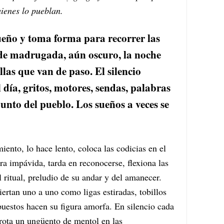
uienes lo pueblan.
ueño y toma forma para recorrer las
s de madrugada, aún oscuro, la noche
las que van de paso. El silencio
 día, gritos, motores, sendas, palabras
punto del pueblo. Los sueños a veces se
ento, lo hace lento, coloca las codicias en el
ra impávida, tarda en reconocerse, flexiona las
l ritual, preludio de su andar y del amanecer.
iertan uno a uno como ligas estiradas, tobillos
puestos hacen su figura amorfa. En silencio cada
rota un ungüento de mentol en las