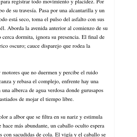
ara registrar todo movimiento y placidez. Por
bo de su travesía. Pasa por una alcantarilla y un
odo está seco, toma el pulso del asfalto con sus
 él. Aborda la avenida anterior al comienzo de su
 cerca dormita, ignora su presencia. El final de
rico oscuro; cauce disparejo que rodea la
y motores que no duermen y percibe el ruido
canza y rebasa el complejo, enfrente hay una
 una alberca de agua verdosa donde gurusapos
astiados de mojar el tiempo libre.
lor a albor que se filtra en su nariz y estimula
se hace más abundante, un caballo oculto espera
s con sacudidas de cola. El vigía y el caballo se