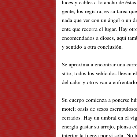
luces y cables a lo ancho de ésta
gente, los registra, es su tarea q
nada que ver con un ángel o un di
ente que recorra el lugar. Hay otr
encomendados a dioses, aquí tamb
y sentido a otra conclusión.
Se aproxima a encontrar una carr
sitio, todos los vehículos llevan 
del calor y otros van a enfrentarlo
Su cuerpo comienza a ponerse húme
motel; oasis de sexos escrupulosos
cerrados. Hay un umbral en el vigí
energía gastar su arrojo, piensa 
interior la fuerza por sí sola. No 