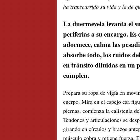
ha transcurrido su vida y la de q
La duermevela levanta el s
periferias a su encargo. E
adormece, calma las pesadil
absorbe todo, los ruidos del
en tránsito diluidas en un 
cumplen.
Prepara su ropa de vigía en movimi
cuerpo. Mira en el espejo esa figu
piernas, comienza la calistenia de
Tendones y articulaciones se desp
girando en círculos y brazos ante
músculo cobra y retiene fuerza. F