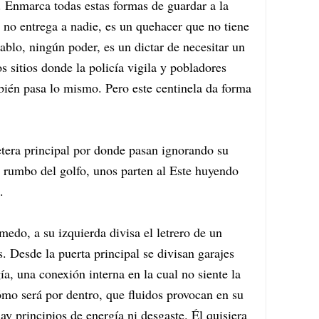
s. Enmarca todas estas formas de guardar a la
ue no entrega a nadie, es un quehacer que no tiene
ablo, ningún poder, es un dictar de necesitar un
os sitios donde la policía vigila y pobladores
ién pasa lo mismo. Pero este centinela da forma
etera principal por donde pasan ignorando su
el rumbo del golfo, unos parten al Este huyendo
.
do, a su izquierda divisa el letrero de un
. Desde la puerta principal se divisan garajes
a, una conexión interna en la cual no siente la
cómo será por dentro, que fluidos provocan en su
hay principios de energía ni desgaste. Él quisiera