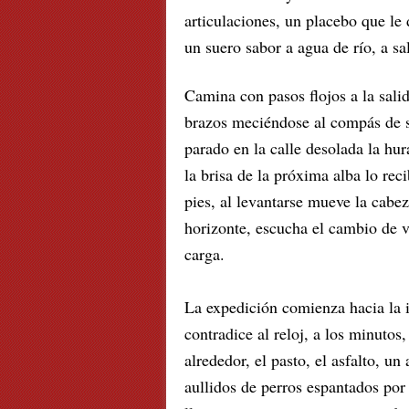
articulaciones, un placebo que le
un suero sabor a agua de río, a sal
Camina con pasos flojos a la sali
brazos meciéndose al compás de s
parado en la calle desolada la hur
la brisa de la próxima alba lo rec
pies, al levantarse mueve la cabez
horizonte, escucha el cambio de 
carga.
La expedición comienza hacia la i
contradice al reloj, a los minutos,
alrededor, el pasto, el asfalto, un
aullidos de perros espantados por