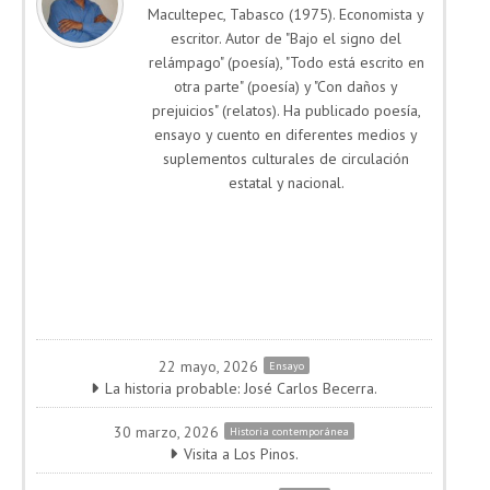
Macultepec, Tabasco (1975). Economista y
escritor. Autor de "Bajo el signo del
relámpago" (poesía), "Todo está escrito en
otra parte" (poesía) y "Con daños y
prejuicios" (relatos). Ha publicado poesía,
ensayo y cuento en diferentes medios y
suplementos culturales de circulación
estatal y nacional.
22 mayo, 2026
Ensayo
La historia probable: José Carlos Becerra.
30 marzo, 2026
Historia contemporánea
Visita a Los Pinos.