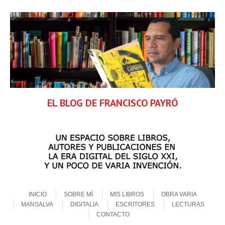
EL BLOG DE FRANCISCO PAYRÓ
Skip to content
Menu
INICIO
SOBRE MÍ
MIS LIBROS
OBRA VARIA
MANSALVA
DIGITALIA
ESCRITORES
LECTURAS
CONTACTO