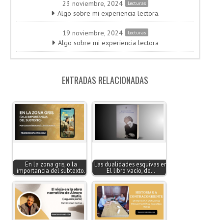
23 noviembre, 2024
Lecturas
Algo sobre mi experiencia lectora.
19 noviembre, 2024
Lecturas
Algo sobre mi experiencia lectora
ENTRADAS RELACIONADAS
En la zona gris, o la
Las dualidades esquivas en
importancia del subtexto.
El libro vacío, de…