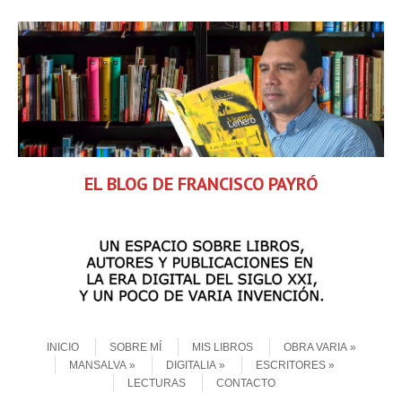
EL BLOG DE FRANCISCO PAYRÓ
Skip to content
Menu
INICIO
SOBRE MÍ
MIS LIBROS
OBRA VARIA
MANSALVA
DIGITALIA
ESCRITORES
LECTURAS
CONTACTO