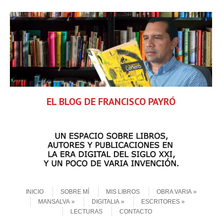
EL BLOG DE FRANCISCO PAYRÓ
Skip to content
Menu
INICIO
SOBRE MÍ
MIS LIBROS
OBRA VARIA
MANSALVA
DIGITALIA
ESCRITORES
LECTURAS
CONTACTO