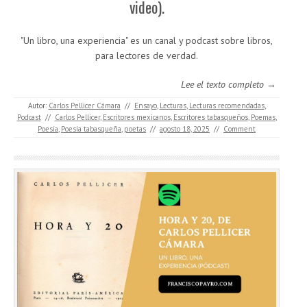
video).
"Un libro, una experiencia" es un canal y podcast sobre libros,
para lectores de verdad.
Lee el texto completo →
Autor:
Carlos Pellicer Cámara
//
Ensayo
,
Lecturas
,
Lecturas recomendadas
,
Podcast
//
Carlos Pellicer
,
Escritores mexicanos
,
Escritores tabasqueños
,
Poemas
,
Poesía
,
Poesía tabasqueña
,
poetas
//
agosto 18, 2025
//
Comment