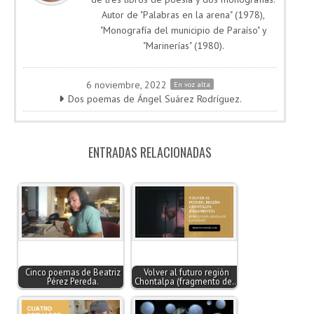
Autor de "Palabras en la arena" (1978),
"Monografía del municipio de Paraíso" y
"Marinerías" (1980).
6 noviembre, 2022
En voz alta
Dos poemas de Ángel Suárez Rodríguez.
ENTRADAS RELACIONADAS
Cinco poemas de Beatriz
Volver al futuro región
Pérez Pereda.
Chontalpa (fragmento de…