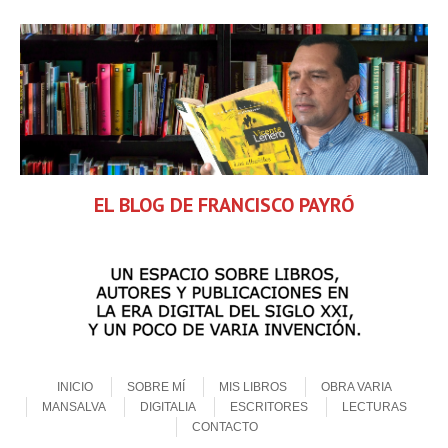
EL BLOG DE FRANCISCO PAYRÓ
Skip to content
Menu
INICIO
SOBRE MÍ
MIS LIBROS
OBRA VARIA
MANSALVA
DIGITALIA
ESCRITORES
LECTURAS
CONTACTO