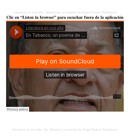
Literatura en voz alta
·
Marinerías, un poema de Ángel Suárez Rodríguez
Clic en “Listen in browser” para escuchar fuera de la aplicación
Literatura en voz alta
·
En Tabasco, un poema de Ángel Suárez Rodríguez.