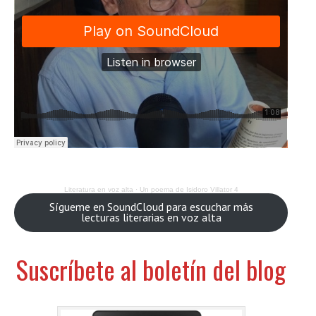
Literatura en voz alta
·
Un poema de Isidoro Villator 4
Sígueme en SoundCloud para escuchar más
lecturas literarias en voz alta
Suscríbete al boletín del blog