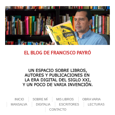
EL BLOG DE FRANCISCO PAYRÓ
Skip to content
Menu
INICIO
SOBRE MÍ
MIS LIBROS
OBRA VARIA
MANSALVA
DIGITALIA
ESCRITORES
LECTURAS
CONTACTO