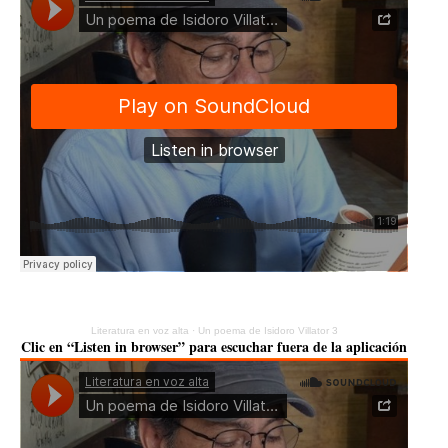
Literatura en voz alta
·
Un poema de Isidoro Villator 3
Clic en “Listen in browser” para escuchar fuera de la aplicación