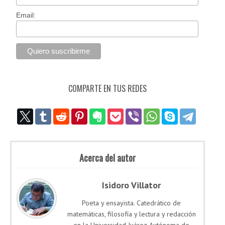
Email:
COMPARTE EN TUS REDES
Acerca del autor
Isidoro Villator
Poeta y ensayista. Catedrático de
matemáticas, filosofía y lectura y redacción
en la Universidad Juárez Autónoma de