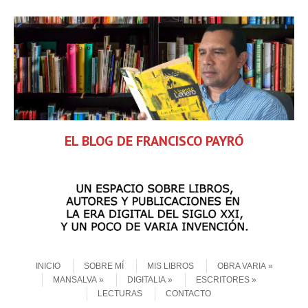
EL BLOG DE FRANCISCO PAYRÓ
Skip to content
Menu
INICIO
SOBRE MÍ
MIS LIBROS
OBRA VARIA
MANSALVA
DIGITALIA
ESCRITORES
LECTURAS
CONTACTO