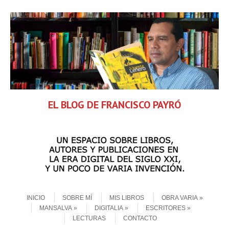
EL BLOG DE FRANCISCO PAYRÓ
Skip to content
Menu
INICIO
SOBRE MÍ
MIS LIBROS
OBRA VARIA
MANSALVA
DIGITALIA
ESCRITORES
LECTURAS
CONTACTO