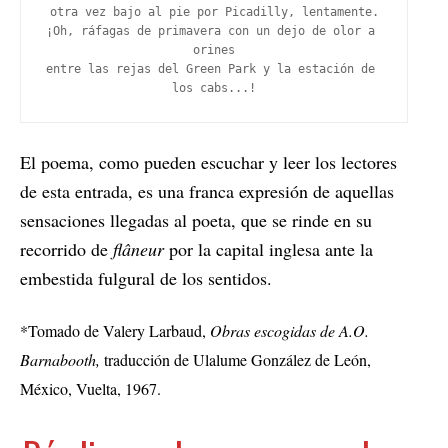
otra vez bajo al pie por Picadilly, lentamente.
¡Oh, ráfagas de primavera con un dejo de olor a 
orines
entre las rejas del Green Park y la estación de 
los cabs...!
El poema, como pueden escuchar y leer los lectores
de esta entrada, es una franca expresión de aquellas
sensaciones llegadas al poeta, que se rinde en su
recorrido de
flâneur
por la capital inglesa ante la
embestida fulgural de los sentidos.
*Tomado de Valery Larbaud,
Obras escogidas de A.O.
Barnabooth,
traducción de Ulalume González de León,
México, Vuelta, 1967.