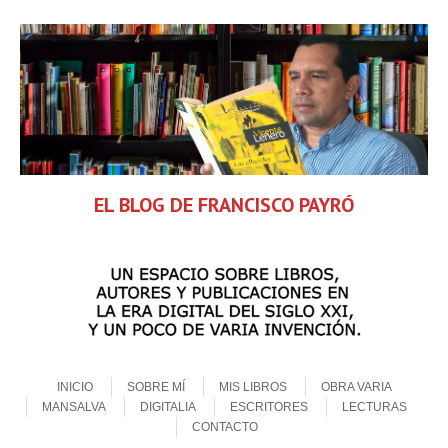
EL BLOG DE FRANCISCO PAYRÓ
Skip to content
Menu
INICIO
SOBRE MÍ
MIS LIBROS
OBRA VARIA
MANSALVA
DIGITALIA
ESCRITORES
LECTURAS
CONTACTO