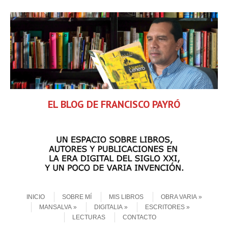
EL BLOG DE FRANCISCO PAYRÓ
Skip to content
Menu
INICIO
SOBRE MÍ
MIS LIBROS
OBRA VARIA
MANSALVA
DIGITALIA
ESCRITORES
LECTURAS
CONTACTO