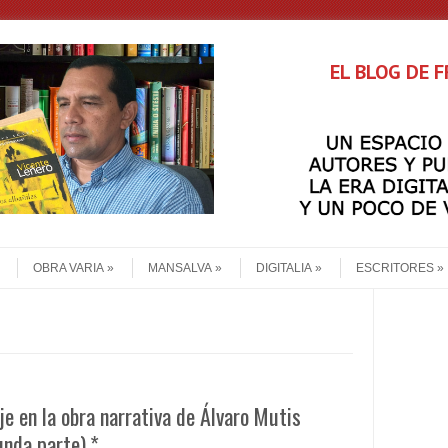
EL BLOG DE 
OBRA VARIA
MANSALVA
DIGITALIA
ESCRITORES
aje en la obra narrativa de Álvaro Mutis
nda parte).*