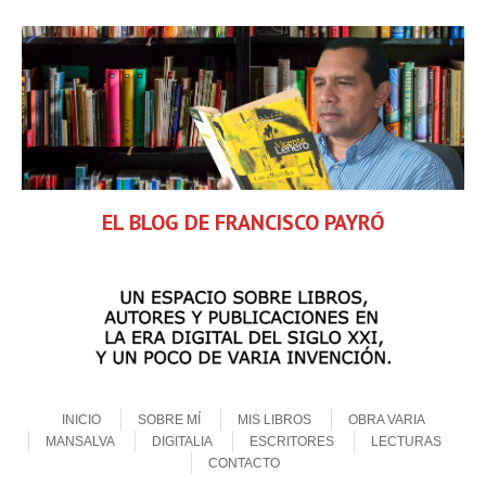
EL BLOG DE FRANCISCO PAYRÓ
Skip to content
Menu
INICIO
SOBRE MÍ
MIS LIBROS
OBRA VARIA
MANSALVA
DIGITALIA
ESCRITORES
LECTURAS
CONTACTO