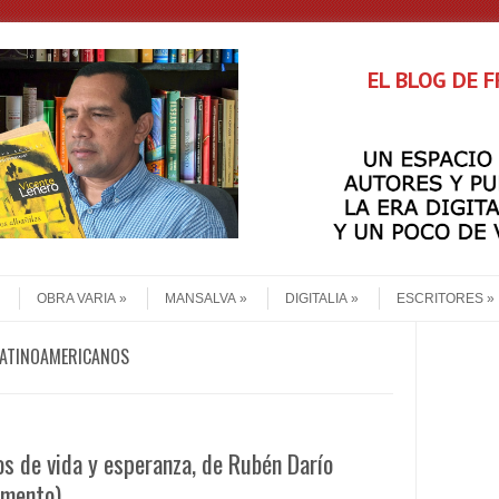
EL BLOG DE 
OBRA VARIA
MANSALVA
DIGITALIA
ESCRITORES
LATINOAMERICANOS
s de vida y esperanza, de Rubén Darío
gmento).