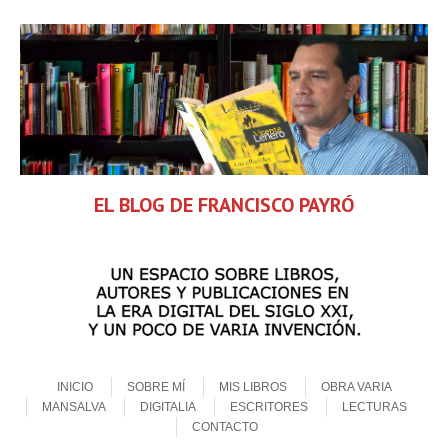
EL BLOG DE FRANCISCO PAYRÓ
Skip to content
Menu
INICIO
SOBRE MÍ
MIS LIBROS
OBRA VARIA
MANSALVA
DIGITALIA
ESCRITORES
LECTURAS
CONTACTO