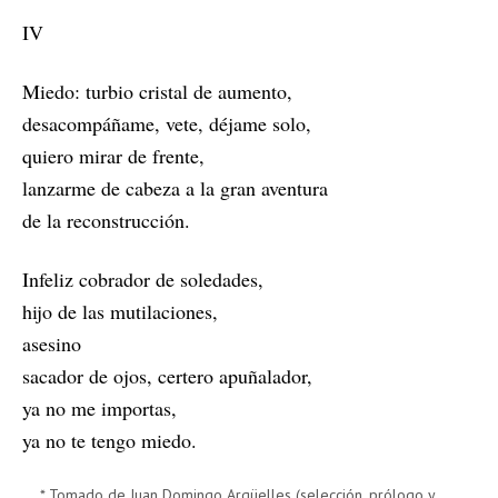
IV
Miedo: turbio cristal de aumento,
desacompáñame, vete, déjame solo,
quiero mirar de frente,
lanzarme de cabeza a la gran aventura
de la reconstrucción.
Infeliz cobrador de soledades,
hijo de las mutilaciones,
asesino
sacador de ojos, certero apuñalador,
ya no me importas,
ya no te tengo miedo.
* Tomado de Juan Domingo Argüelles (selección, prólogo y