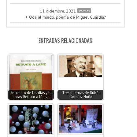
11 diciembre, 2021
Poemas
Oda al miedo, poema de Miguel Guardia.*
ENTRADAS RELACIONADAS
Recuento de los días y las
Tres poemas de Rubén
obras: Retrato a lápiz,…
Bonifaz Nuño.