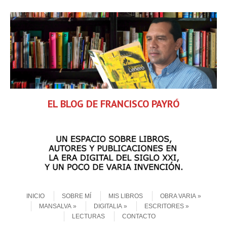
EL BLOG DE FRANCISCO PAYRÓ
Skip to content
Menu
INICIO
SOBRE MÍ
MIS LIBROS
OBRA VARIA
MANSALVA
DIGITALIA
ESCRITORES
LECTURAS
CONTACTO