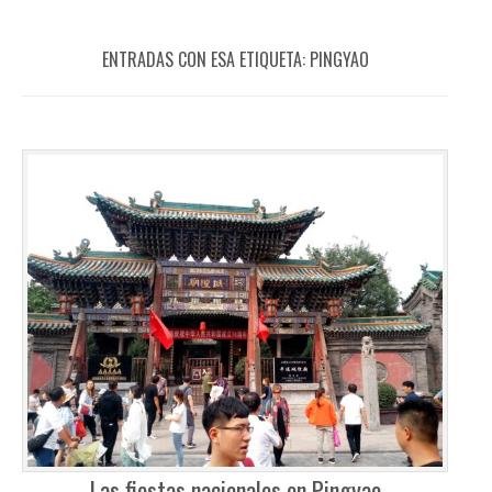
ENTRADAS CON ESA ETIQUETA:
PINGYAO
Las fiestas nacionales en Pingyao