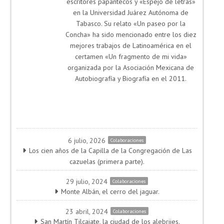
escritores papantecos y «Espejo de letras»
en la Universidad Juárez Autónoma de
Tabasco. Su relato «Un paseo por la
Concha» ha sido mencionado entre los diez
mejores trabajos de Latinoamérica en el
certamen «Un fragmento de mi vida»
organizada por la Asociación Mexicana de
Autobiografía y Biografía en el 2011.
6 julio, 2026
Colaboraciones
Los cien años de la Capilla de la Congregación de Las
cazuelas (primera parte).
29 julio, 2024
Colaboraciones
Monte Albán, el cerro del jaguar.
23 abril, 2024
Colaboraciones
San Martín Tilcajate, la ciudad de los alebrijes.