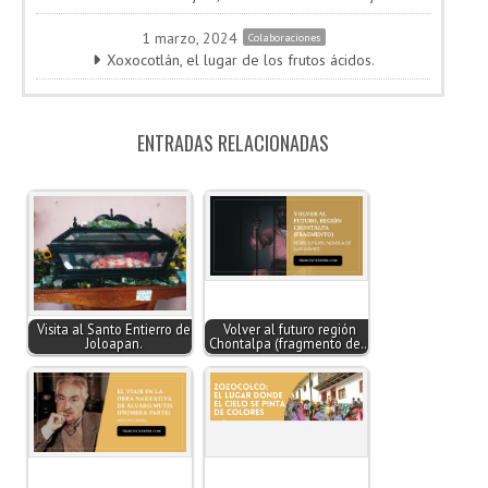
1 marzo, 2024
Colaboraciones
Xoxocotlán, el lugar de los frutos ácidos.
ENTRADAS RELACIONADAS
Visita al Santo Entierro de
Volver al futuro región
Joloapan.
Chontalpa (fragmento de…