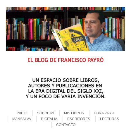
EL BLOG DE FRANCISCO PAYRÓ
Skip to content
Menu
INICIO
SOBRE MÍ
MIS LIBROS
OBRA VARIA
MANSALVA
DIGITALIA
ESCRITORES
LECTURAS
CONTACTO