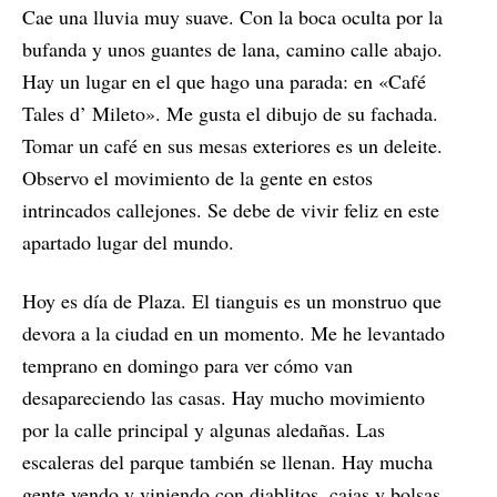
Cae una lluvia muy suave. Con la boca oculta por la
bufanda y unos guantes de lana, camino calle abajo.
Hay un lugar en el que hago una parada: en «Café
Tales d’ Mileto». Me gusta el dibujo de su fachada.
Tomar un café en sus mesas exteriores es un deleite.
Observo el movimiento de la gente en estos
intrincados callejones. Se debe de vivir feliz en este
apartado lugar del mundo.
Hoy es día de Plaza. El tianguis es un monstruo que
devora a la ciudad en un momento. Me he levantado
temprano en domingo para ver cómo van
desapareciendo las casas. Hay mucho movimiento
por la calle principal y algunas aledañas. Las
escaleras del parque también se llenan. Hay mucha
gente yendo y viniendo con diablitos, cajas y bolsas