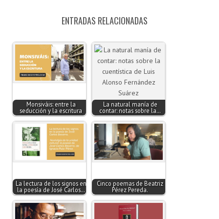
ENTRADAS RELACIONADAS
Monsiváis: entre la
La natural manía de
seducción y la escritura
contar: notas sobre la…
La lectura de los signos en
Cinco poemas de Beatriz
la poesía de José Carlos…
Pérez Pereda.