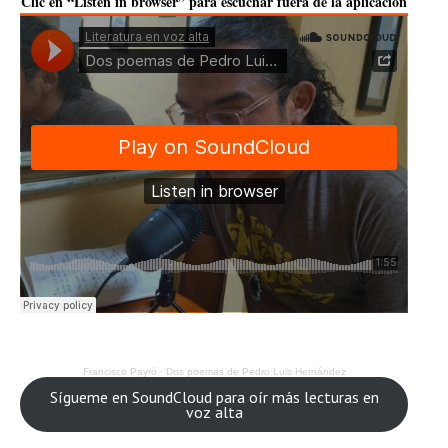
Clic en “Listen in browser” para escuchar fuera de la aplicación
Francisco Payró
·
Dos poemas de Pedro Luis Hernández
Sígueme en SoundCloud para oír más lecturas en
voz alta