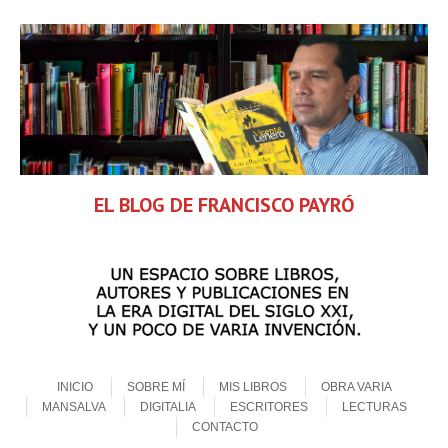
EL BLOG DE FRANCISCO PAYRÓ
Skip to content
Menu
INICIO
SOBRE MÍ
MIS LIBROS
OBRA VARIA
MANSALVA
DIGITALIA
ESCRITORES
LECTURAS
CONTACTO