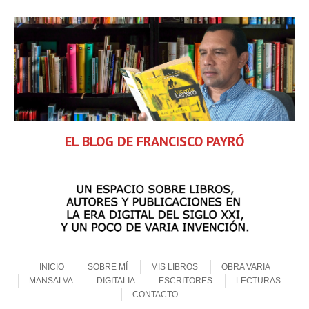
EL BLOG DE FRANCISCO PAYRÓ
Skip to content
Menu
INICIO
SOBRE MÍ
MIS LIBROS
OBRA VARIA
MANSALVA
DIGITALIA
ESCRITORES
LECTURAS
CONTACTO