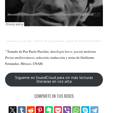
Literatura en voz alta
·
El llanto de la excavadora, poema de Pier Paolo Pasolini.
*
Tomado de Pier Paolo Pasolini,
Antología breve, poesía moderna.
Poetas mediterráneos
, selección, traducción y notas de Guillermo
Fernández, México, UNAM.
Sígueme en SoundCloud para oír más lecturas
literarias en voz alta
COMPARTE EN TUS REDES