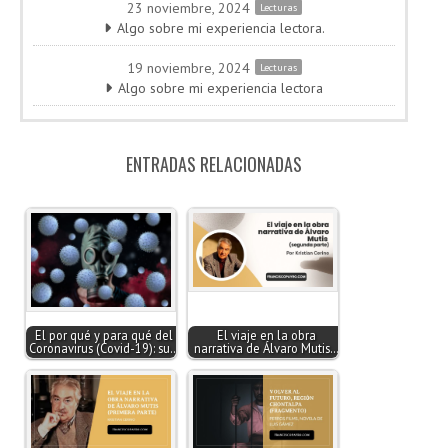
23 noviembre, 2024
Lecturas
Algo sobre mi experiencia lectora.
19 noviembre, 2024
Lecturas
Algo sobre mi experiencia lectora
ENTRADAS RELACIONADAS
El por qué y para qué del
El viaje en la obra
Coronavirus (Covid-19): su…
narrativa de Álvaro Mutis…