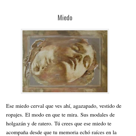
Miedo
Ese miedo cerval que ves ahí, a
gazapado, vestido de
ropajes.
El modo en que te mira.
Sus modales de
holgazán y de ratero.
Tú crees que ese miedo te
acompaña d
esde que tu memoria echó raíces e
n la