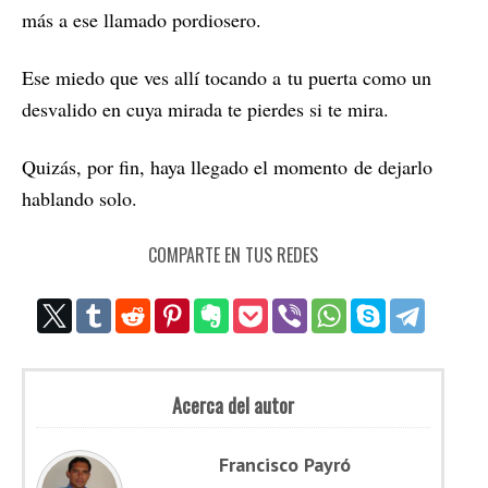
más a ese llamado p
ordiosero.
Ese miedo que ves allí tocando a
tu puerta como un
desvalido en cuya m
irada te pierdes si te mira.
Quizás, por fin, haya llegado el momento
de dejarlo
hablando solo.
COMPARTE EN TUS REDES
Acerca del autor
Francisco Payró