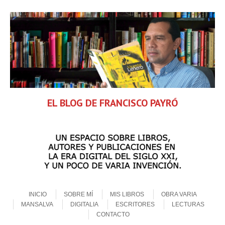
EL BLOG DE FRANCISCO PAYRÓ
Skip to content
Menu
INICIO
SOBRE MÍ
MIS LIBROS
OBRA VARIA
MANSALVA
DIGITALIA
ESCRITORES
LECTURAS
CONTACTO