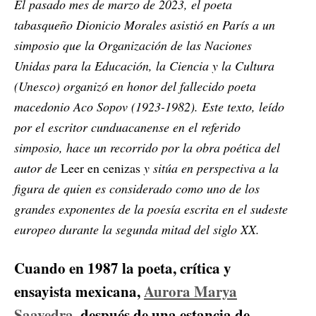
El pasado mes de marzo de 2023, el poeta
tabasqueño Dionicio Morales asistió en París a un
simposio que la Organización de las Naciones
Unidas para la Educación, la Ciencia y la Cultura
(Unesco) organizó en honor del fallecido poeta
macedonio Aco Sopov (1923-1982). Este texto, leído
por el escritor cunduacanense en el referido
simposio, hace un recorrido por la obra poética del
autor de
Leer en cenizas
y sitúa en perspectiva a la
figura de quien es considerado como uno de los
grandes exponentes de la poesía escrita en el sudeste
europeo durante la segunda mitad del siglo XX.
Cuando en 1987 la poeta, crítica y
ensayista mexicana,
Aurora Marya
Saavedra
, después de una estancia de