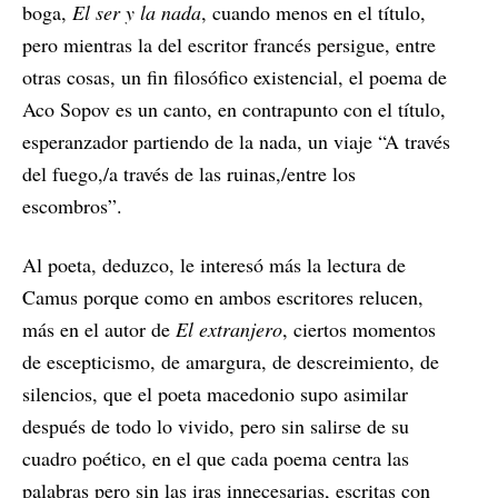
boga,
El ser y la nada
, cuando menos en el título,
pero mientras la del escritor francés persigue, entre
otras cosas, un fin filosófico existencial, el poema de
Aco Sopov es un canto, en contrapunto con el título,
esperanzador partiendo de la nada, un viaje “A través
del fuego,/a través de las ruinas,/entre los
escombros”.
Al poeta, deduzco, le interesó más la lectura de
Camus porque como en ambos escritores relucen,
más en el autor de
El extranjero
, ciertos momentos
de escepticismo, de amargura, de descreimiento, de
silencios, que el poeta macedonio supo asimilar
después de todo lo vivido, pero sin salirse de su
cuadro poético, en el que cada poema centra las
palabras pero sin las iras innecesarias, escritas con