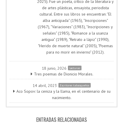
2025). Fue un poeta, crítico de la literatura y
de artes plásticas, ensayista, periodista
cultural. Entre sus libros se encuentran: "El
alba anticipada" (1965), "Inscripciones"
(1967), "Variaciones" (1983), "Inscripciones y
señales" (1985), "Romance a la usanza
antigua" (1989), "Retrato a lápiz" (1990),
"Herido de muerte natural" (2005), "Poemas
para no morir en invierno" (2012).
18 junio, 2026
Lecturas
Tres poemas de Dionicio Morales.
14 abril, 2023
Escritores tabasqueños
Aco Sopov: la ceniza y la llama, en el centenario de su
nacimiento.
ENTRADAS RELACIONADAS