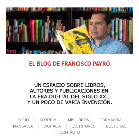
EL BLOG DE FRANCISCO PAYRÓ
Skip to content
Menu
INICIO
SOBRE MÍ
MIS LIBROS
OBRA VARIA
MANSALVA
DIGITALIA
ESCRITORES
LECTURAS
CONTACTO