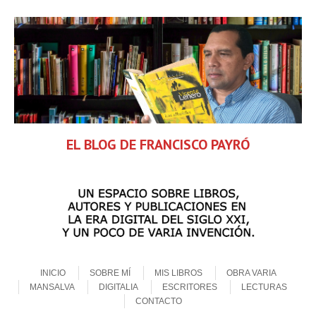
EL BLOG DE FRANCISCO PAYRÓ
Skip to content
Menu
INICIO
SOBRE MÍ
MIS LIBROS
OBRA VARIA
MANSALVA
DIGITALIA
ESCRITORES
LECTURAS
CONTACTO