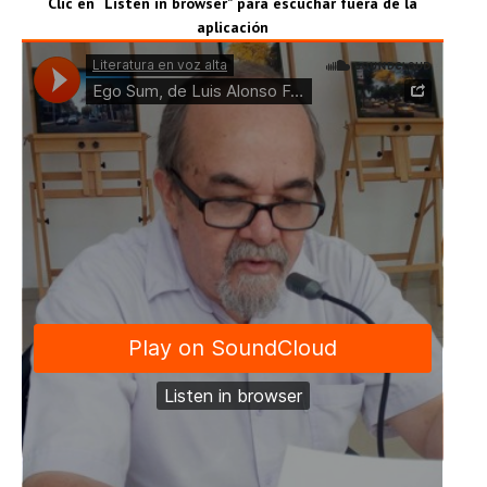
Clic en “Listen in browser” para escuchar fuera de la
aplicación