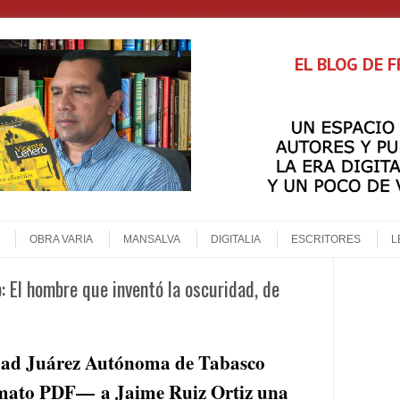
EL BLOG DE 
OBRA VARIA
MANSALVA
DIGITALIA
ESCRITORES
L
o: El hombre que inventó la oscuridad, de
idad Juárez Autónoma de Tabasco
rmato PDF— a Jaime Ruiz Ortiz una