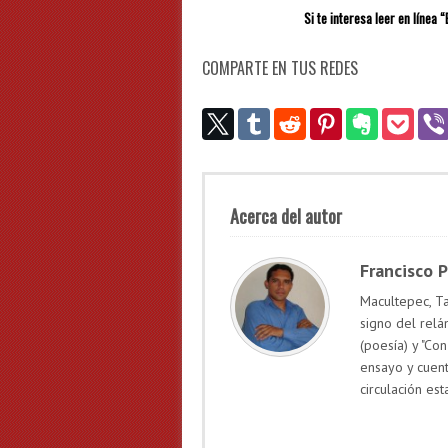
Si te interesa leer en línea 
COMPARTE EN TUS REDES
Acerca del autor
Francisco 
Macultepec, Ta
signo del relá
(poesía) y "Con
ensayo y cuen
circulación est