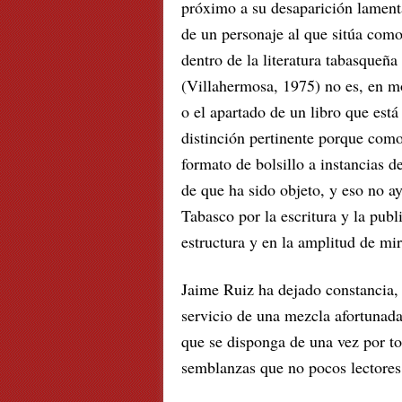
próximo a su desaparición lamenta
de un personaje al que sitúa como
dentro de la literatura tabasqueña 
(Villahermosa, 1975) no es, en mo
o el apartado de un libro que está
distinción pertinente porque como
formato de bolsillo a instancias d
de que ha sido objeto, y eso no a
Tabasco por la escritura y la pub
estructura y en la amplitud de mi
Jaime Ruiz ha dejado constancia,
servicio de una mezcla afortunada 
que se disponga de una vez por tod
semblanzas que no pocos lectores