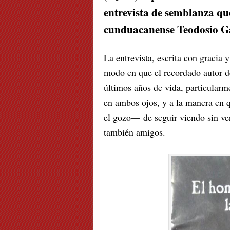
entrevista de semblanza que
cunduacanense Teodosio Ga
La entrevista, escrita con gracia
modo en que el recordado autor 
últimos años de vida, particularmen
en ambos ojos, y a la manera en 
el gozo— de seguir viendo sin ver
también amigos.