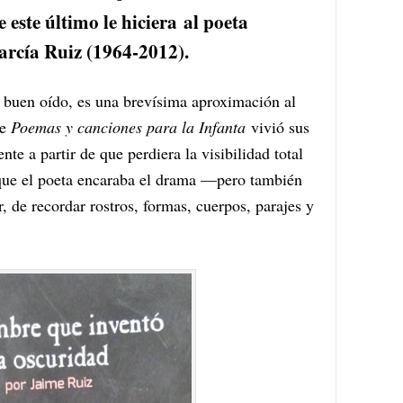
 este último le hiciera al poeta
rcía Ruiz (1964-2012).
 y buen oído, es una brevísima aproximación al
de
Poemas y canciones para la Infanta
vivió sus
te a partir de que perdiera la visibilidad total
que el poeta encaraba el drama —pero también
, de recordar rostros, formas, cuerpos, parajes y