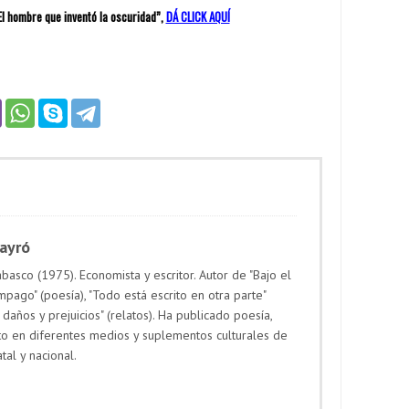
“El hombre que inventó la oscuridad”,
DÁ CLICK AQUÍ
Payró
basco (1975). Economista y escritor. Autor de "Bajo el
mpago" (poesía), "Todo está escrito en otra parte"
 daños y prejuicios" (relatos). Ha publicado poesía,
to en diferentes medios y suplementos culturales de
atal y nacional.