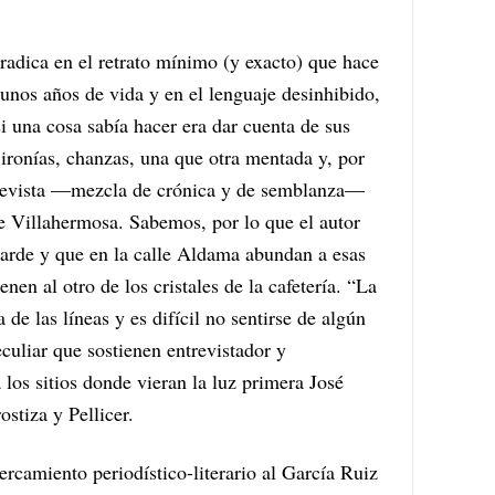
 radica en el retrato mínimo (y exacto) que hace
 unos años de vida y en el lenguaje desinhibido,
si una cosa sabía hacer era dar cuenta de sus
ironías, chanzas, una que otra mentada y, por
trevista —mezcla de crónica y de semblanza
—
de Villahermosa. Sabemos, por lo que el autor
 tarde y que en la calle Aldama abundan a esas
nen al otro de los cristales de la cafetería. “La
 de las líneas y es difícil no sentirse de algún
eculiar que sostienen entrevistador y
los sitios donde vieran la luz primera José
stiza y Pellicer.
ercamiento periodístico-literario al García Ruiz