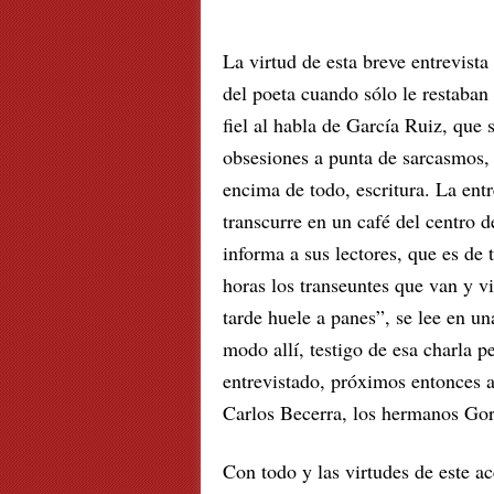
La virtud de esta breve entrevista
del poeta cuando sólo le restaban
fiel al habla de García Ruiz, que 
obsesiones a punta de sarcasmos, 
encima de todo, escritura. La en
transcurre en un café del centro 
informa a sus lectores, que es de
horas los transeuntes que van y vie
tarde huele a panes”, se lee en una
modo allí, testigo de esa charla p
entrevistado, próximos entonces a 
Carlos Becerra, los hermanos Goro
Con todo y las virtudes de este ac