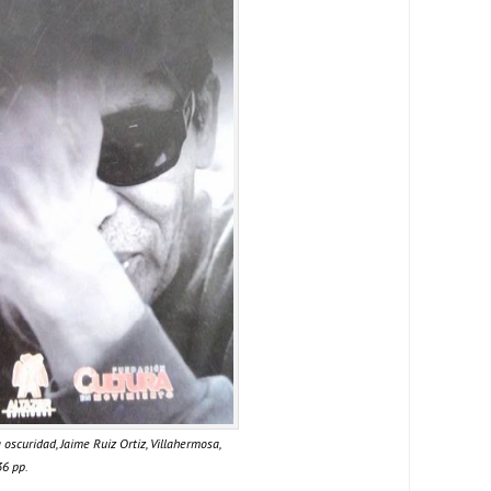
oscuridad, Jaime Ruiz Ortiz, Villahermosa,
36 pp.