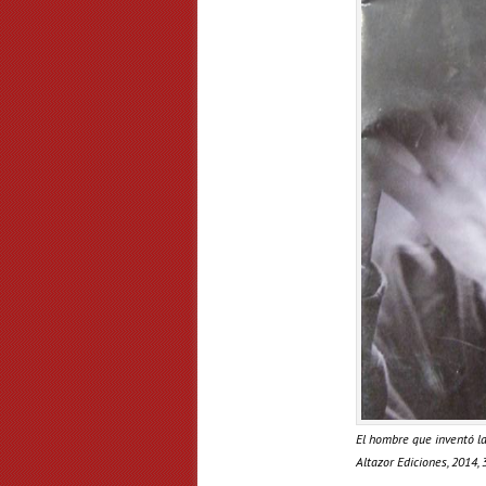
El hombre que inventó la 
Altazor Ediciones, 2014, 