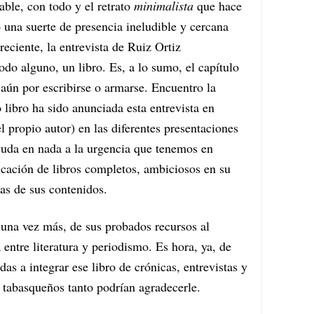
ble, con todo y el retrato
minimalista
que hace
 una suerte de presencia ineludible y cercana
reciente, la entrevista de Ruiz Ortiz
do alguno, un libro. Es, a lo sumo, el capítulo
 aún por escribirse o armarse. Encuentro la
 libro ha sido anunciada esta entrevista en
el propio autor) en las diferentes presentaciones
yuda en nada a la urgencia que tenemos en
licación de libros completos, ambiciosos en su
ras de sus contenidos.
 una vez más, de sus probados recursos al
entre literatura y periodismo. Es hora, ya, de
as a integrar ese libro de crónicas, entrevistas y
 tabasqueños tanto podrían agradecerle.