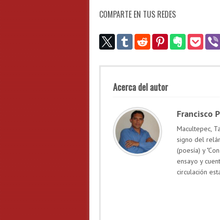
COMPARTE EN TUS REDES
Acerca del autor
Francisco 
Macultepec, Ta
signo del relá
(poesía) y "Con
ensayo y cuen
circulación est