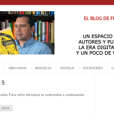
EL BLOG DE 
OBRA VARIA
MANSALVA
DIGITALIA
ESCRITORES
L
 9.
seña. Para verlo introduce tu contraseña a continuación: