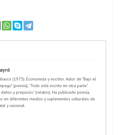
Payró
basco (1975). Economista y escritor. Autor de "Bajo el
mpago" (poesía), "Todo está escrito en otra parte"
 daños y prejuicios" (relatos). Ha publicado poesía,
to en diferentes medios y suplementos culturales de
atal y nacional.