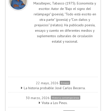
Macultepec, Tabasco (1975). Economista y
escritor. Autor de "Bajo el signo del
relámpago" (poesía), "Todo está escrito en
otra parte" (poesía) y "Con daños y
prejuicios" (relatos). Ha publicado poesía,
ensayo y cuento en diferentes medios y
suplementos culturales de circulación
estatal y nacional.
22 mayo, 2026
Ensayo
La historia probable: José Carlos Becerra.
30 marzo, 2026
Historia contemporánea
Visita a Los Pinos.