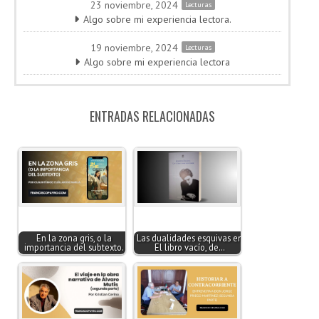
23 noviembre, 2024
Lecturas
Algo sobre mi experiencia lectora.
19 noviembre, 2024
Lecturas
Algo sobre mi experiencia lectora
ENTRADAS RELACIONADAS
En la zona gris, o la
Las dualidades esquivas en
importancia del subtexto.
El libro vacío, de…