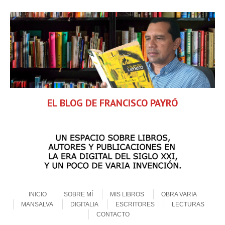
EL BLOG DE FRANCISCO PAYRÓ
Skip to content
Menu
INICIO
SOBRE MÍ
MIS LIBROS
OBRA VARIA
MANSALVA
DIGITALIA
ESCRITORES
LECTURAS
CONTACTO