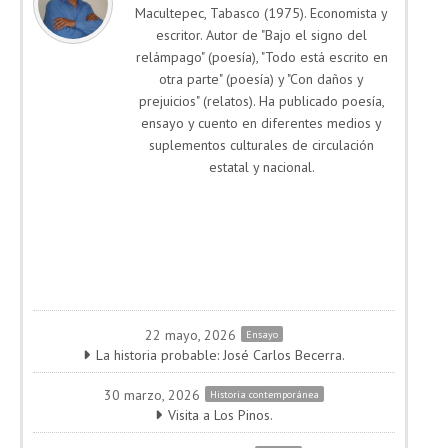
Macultepec, Tabasco (1975). Economista y
escritor. Autor de "Bajo el signo del
relámpago" (poesía), "Todo está escrito en
otra parte" (poesía) y "Con daños y
prejuicios" (relatos). Ha publicado poesía,
ensayo y cuento en diferentes medios y
suplementos culturales de circulación
estatal y nacional.
22 mayo, 2026
Ensayo
La historia probable: José Carlos Becerra.
30 marzo, 2026
Historia contemporánea
Visita a Los Pinos.