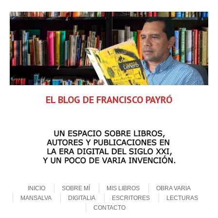
EL BLOG DE FRANCISCO PAYRÓ
Skip to content
Menu
INICIO
SOBRE MÍ
MIS LIBROS
OBRA VARIA
MANSALVA
DIGITALIA
ESCRITORES
LECTURAS
CONTACTO