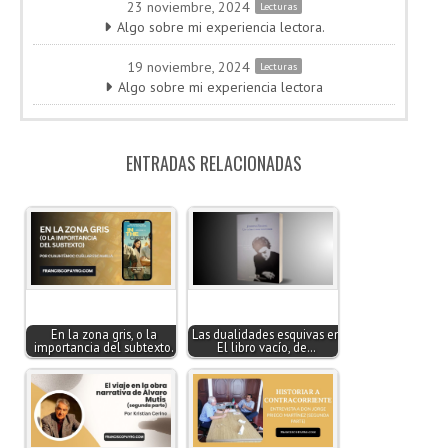
23 noviembre, 2024
Lecturas
Algo sobre mi experiencia lectora.
19 noviembre, 2024
Lecturas
Algo sobre mi experiencia lectora
ENTRADAS RELACIONADAS
En la zona gris, o la
Las dualidades esquivas en
importancia del subtexto.
El libro vacío, de…