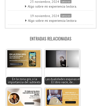
23 noviembre, 2024
Lecturas
Algo sobre mi experiencia lectora.
19 noviembre, 2024
Lecturas
Algo sobre mi experiencia lectora
ENTRADAS RELACIONADAS
En la zona gris, o la
Las dualidades esquivas en
importancia del subtexto.
El libro vacío, de…