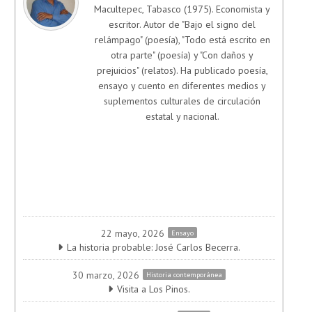
Macultepec, Tabasco (1975). Economista y
escritor. Autor de "Bajo el signo del
relámpago" (poesía), "Todo está escrito en
otra parte" (poesía) y "Con daños y
prejuicios" (relatos). Ha publicado poesía,
ensayo y cuento en diferentes medios y
suplementos culturales de circulación
estatal y nacional.
22 mayo, 2026
Ensayo
La historia probable: José Carlos Becerra.
30 marzo, 2026
Historia contemporánea
Visita a Los Pinos.