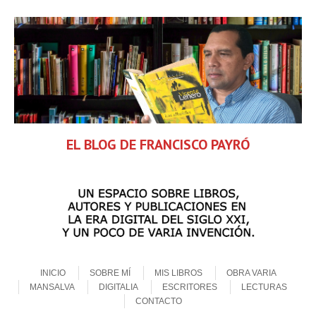
EL BLOG DE FRANCISCO PAYRÓ
Skip to content
Menu
INICIO
SOBRE MÍ
MIS LIBROS
OBRA VARIA
MANSALVA
DIGITALIA
ESCRITORES
LECTURAS
CONTACTO