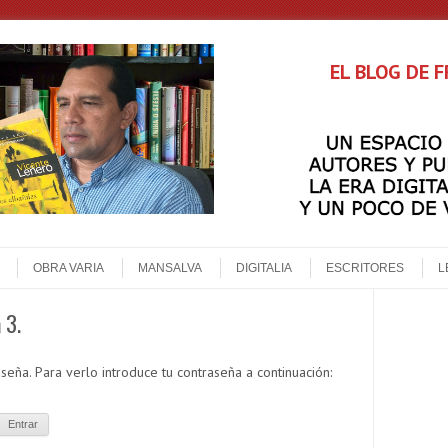
EL BLOG DE 
OBRA VARIA
MANSALVA
DIGITALIA
ESCRITORES
L
 3.
seña. Para verlo introduce tu contraseña a continuación: