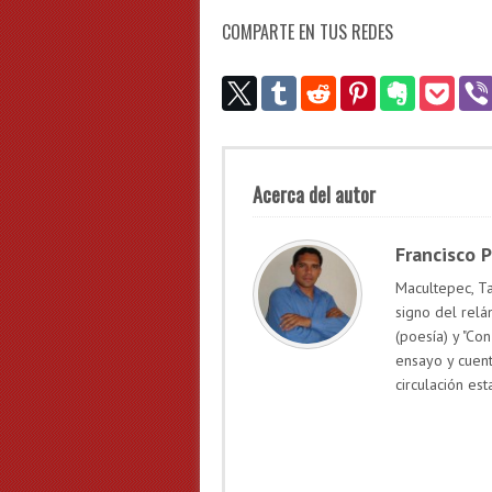
COMPARTE EN TUS REDES
Acerca del autor
Francisco 
Macultepec, Ta
signo del relá
(poesía) y "Con
ensayo y cuen
circulación est