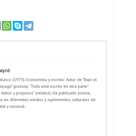
Payró
basco (1975). Economista y escritor. Autor de "Bajo el
mpago" (poesía), "Todo está escrito en otra parte"
 daños y prejuicios" (relatos). Ha publicado poesía,
to en diferentes medios y suplementos culturales de
atal y nacional.