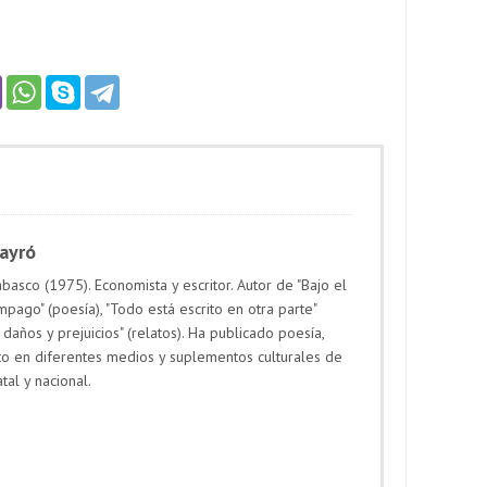
Payró
basco (1975). Economista y escritor. Autor de "Bajo el
mpago" (poesía), "Todo está escrito en otra parte"
 daños y prejuicios" (relatos). Ha publicado poesía,
to en diferentes medios y suplementos culturales de
atal y nacional.