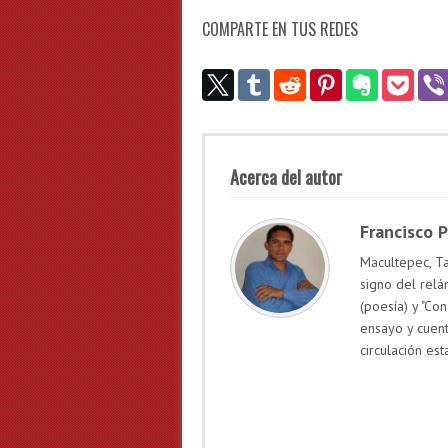
COMPARTE EN TUS REDES
Acerca del autor
Francisco 
Macultepec, Ta
signo del relá
(poesía) y "Con
ensayo y cuen
circulación est