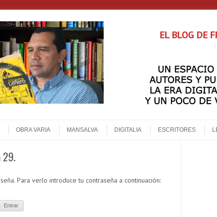
EL BLOG DE 
OBRA VARIA
MANSALVA
DIGITALIA
ESCRITORES
L
a 29.
seña. Para verlo introduce tu contraseña a continuación: