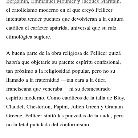
Bergamín
,
Emmanuel Mounier
y
Jacques Maritain
,
el catolicismo moderno en el que creyó Pellicer
intentaba tender puentes que devolvieran a la cultura
católica el carácter apátrida, universal que su raíz
etimológica sugiere.
A buena parte de la obra religiosa de Pellicer quizá
habría que objetarle su patente espíritu confesional,
tan próximo a la religiosidad popular, pero no su
llamado a la fraternidad —tan cara a la ética
franciscana que veneraba— ni su desmesurado
espíritu moderno. Como católicos de la talla de Bloy,
Claudel, Chesterton, Papini, Julien Green y Graham
Greene, Pellicer sintió las punzadas de la duda, pero
no la letal puñalada del conformismo.