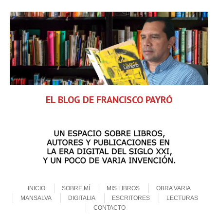
EL BLOG DE FRANCISCO PAYRÓ
Skip to content
Menu
INICIO
SOBRE MÍ
MIS LIBROS
OBRA VARIA
MANSALVA
DIGITALIA
ESCRITORES
LECTURAS
CONTACTO