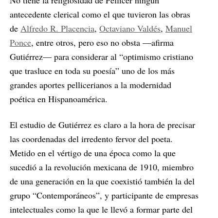
No tiene la religiosidad de Pellicer ningún
antecedente clerical como el que tuvieron las obras
de
Alfredo R. Placencia
,
Octaviano Valdés
,
Manuel
Ponce
, entre otros, pero eso no obsta —afirma
Gutiérrez— para considerar al “optimismo cristiano
que trasluce en toda su poesía” uno de los más
grandes aportes pellicerianos a la modernidad
poética en Hispanoamérica.
El estudio de Gutiérrez es claro a la hora de precisar
las coordenadas del irredento fervor del poeta.
Metido en el vértigo de una época como la que
sucedió a la revolución mexicana de 1910, miembro
de una generación en la que coexistió también la del
grupo “Contemporáneos”, y participante de empresas
intelectuales como la que le llevó a formar parte del