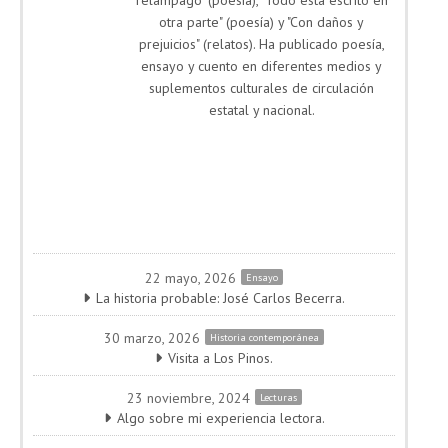
relámpago" (poesía), "Todo está escrito en
otra parte" (poesía) y "Con daños y
prejuicios" (relatos). Ha publicado poesía,
ensayo y cuento en diferentes medios y
suplementos culturales de circulación
estatal y nacional.
22 mayo, 2026
Ensayo
La historia probable: José Carlos Becerra.
30 marzo, 2026
Historia contemporánea
Visita a Los Pinos.
23 noviembre, 2024
Lecturas
Algo sobre mi experiencia lectora.