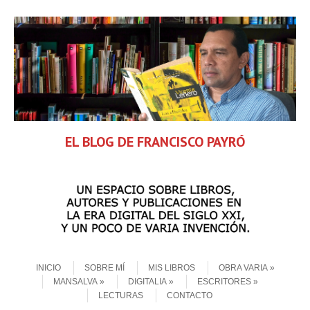
EL BLOG DE FRANCISCO PAYRÓ
Skip to content
Menu
INICIO
SOBRE MÍ
MIS LIBROS
OBRA VARIA
MANSALVA
DIGITALIA
ESCRITORES
LECTURAS
CONTACTO