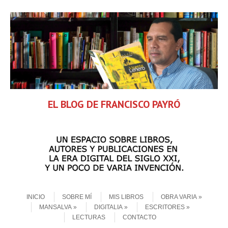
EL BLOG DE FRANCISCO PAYRÓ
Skip to content
Menu
INICIO
SOBRE MÍ
MIS LIBROS
OBRA VARIA
MANSALVA
DIGITALIA
ESCRITORES
LECTURAS
CONTACTO