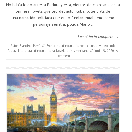
No había leído antes a Padura y esta, Vientos de cuaresma, es la
primera novela que leo del autor cubano. Se trata de
una narración policiaca que en lo fundamental tiene como
personaje serial al policía Mario…
Lee el texto completo →
Autor:
Francisco Payró
//
Escritores latinoamericanos
,
Lecturas
//
Leonardo
Padura
,
Literatura latinoamericana
,
Novela latinoamericana
//
junio 28, 2020
//
Comment