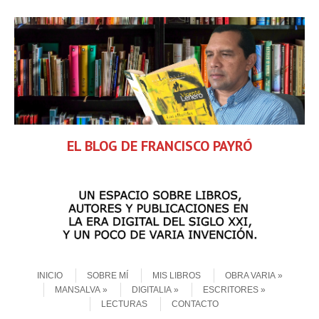
EL BLOG DE FRANCISCO PAYRÓ
Skip to content
Menu
INICIO
SOBRE MÍ
MIS LIBROS
OBRA VARIA
MANSALVA
DIGITALIA
ESCRITORES
LECTURAS
CONTACTO