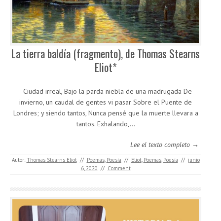
La tierra baldía (fragmento), de Thomas Stearns
Eliot*
Ciudad irreal, Bajo la parda niebla de una madrugada De
invierno, un caudal de gentes vi pasar Sobre el Puente de
Londres; y siendo tantos, Nunca pensé que la muerte llevara a
tantos. Exhalando,…
Lee el texto completo →
Autor:
Thomas Stearns Eliot
//
Poemas
,
Poesía
//
Eliot
,
Poemas
,
Poesía
//
junio
6, 2020
//
Comment