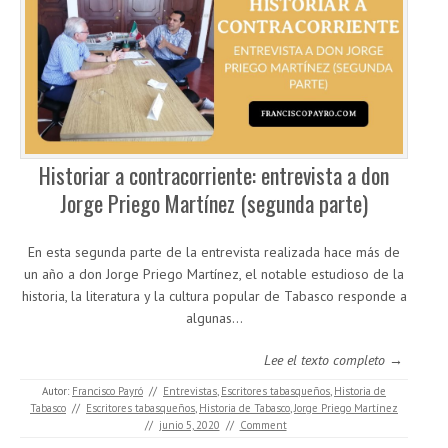
Historiar a contracorriente: entrevista a don
Jorge Priego Martínez (segunda parte)
En esta segunda parte de la entrevista realizada hace más de
un año a don Jorge Priego Martínez, el notable estudioso de la
historia, la literatura y la cultura popular de Tabasco responde a
algunas…
Lee el texto completo →
Autor:
Francisco Payró
//
Entrevistas
,
Escritores tabasqueños
,
Historia de
Tabasco
//
Escritores tabasqueños
,
Historia de Tabasco
,
Jorge Priego Martínez
//
junio 5, 2020
//
Comment