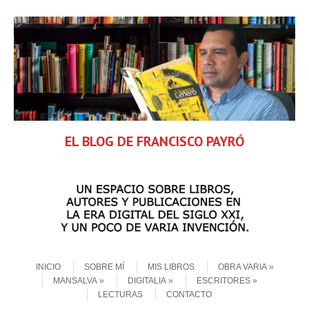
EL BLOG DE FRANCISCO PAYRÓ
Skip to content
Menu
INICIO
SOBRE MÍ
MIS LIBROS
OBRA VARIA
MANSALVA
DIGITALIA
ESCRITORES
LECTURAS
CONTACTO