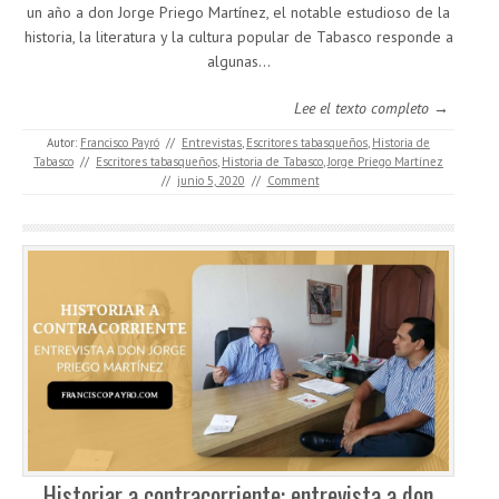
un año a don Jorge Priego Martínez, el notable estudioso de la
historia, la literatura y la cultura popular de Tabasco responde a
algunas…
Lee el texto completo →
Autor:
Francisco Payró
//
Entrevistas
,
Escritores tabasqueños
,
Historia de
Tabasco
//
Escritores tabasqueños
,
Historia de Tabasco
,
Jorge Priego Martínez
//
junio 5, 2020
//
Comment
Historiar a contracorriente: entrevista a don