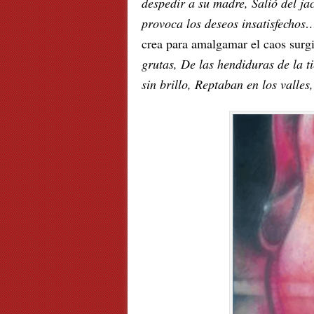
despedir a su madre, Salió del j
provoca los deseos insatisfechos
crea para amalgamar el caos surgi
grutas, De las hendiduras de la 
sin brillo, Reptaban en los valle