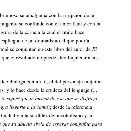
o brumoso se amalgama con la irrupción de un
imigenio se confunde con el amor fatal y con la
rura de la carne a la cual el título hace
despliegue de un dramatismo al que podría
rmal se conjuntan en este libro del autor de
El
 que el resultado no puede sino inquietar a sus
co dialoga con un tú, el del personaje mujer al
s, y lo hace desde la crudeza del lenguaje (
…
te sigue/ que te busca/ de esa que se disfraza
ogra llevarte a la cama
); desde la referencia
rfandad y a la sordidez del alcoholismo y la
 que su abuela ebria de esperar compañía para