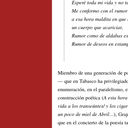
Esperé toda mi vida y no te
Me conformo con el rumor 
a esa hora maldita en que 
un cuerpo que acariciar,
Rumor como de aldabas ex
Rumor de deseos en esta
Miembro de una generación de poe
— que en Tabasco ha privilegiado
enumeración, en el paralelismo,
construcción poética (
A esta hor
vida a los transeúntes/ y los ciga
un poco de miel de Abril…
), Gra
que en el concierto de la poesía t