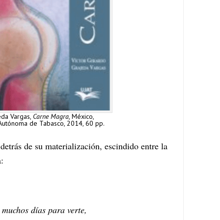
eda Vargas,
Carne Magra
, México,
 Autónoma de Tabasco, 2014, 60 pp.
detrás de su materialización, escindido entre la
ra:
 muchos días para verte,