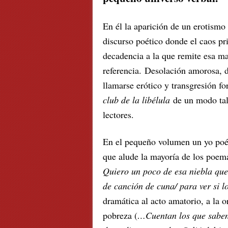
En él la aparición de un erotism
discurso poético donde el caos pr
decadencia a la que remite esa mag
referencia. Desolación amorosa, 
llamarse erótico y transgresión fo
club de la libélula
de un modo tal
lectores.
En el pequeño volumen un yo poéti
que alude la mayoría de los poema
Quiero un poco de esa niebla que 
de canción de cuna/ para ver si l
dramática al acto amatorio, a la o
pobreza (
…Cuentan los que saben