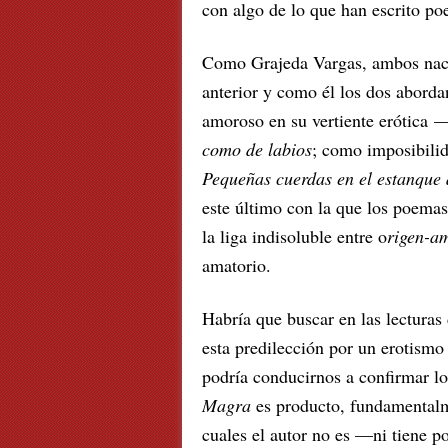
con algo de lo que han escrito p
Como Grajeda Vargas, ambos nacie
anterior y como él los dos aborda
amoroso en su vertiente erótica —
como de labios
; como imposibilid
Pequeñas cuerdas en el estanque 
este último con la que los poema
la liga indisoluble entre o
rigen-a
amatorio.
Habría que buscar en las lecturas
esta predilección por un erotismo
podría conducirnos a confirmar 
Magra
es producto, fundamentalm
cuales el autor no es —ni tiene p