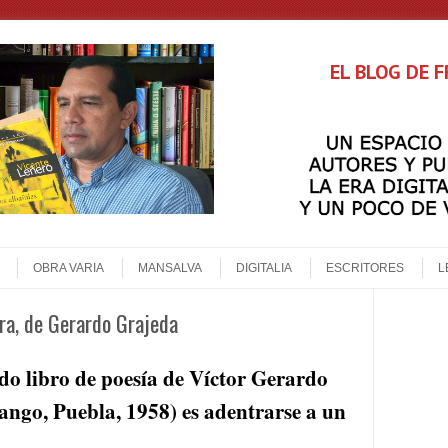
EL BLOG DE 
OBRA VARIA
MANSALVA
DIGITALIA
ESCRITORES
L
ra, de Gerardo Grajeda
ndo libro de poesía de Víctor Gerardo
ngo, Puebla, 1958) es adentrarse a un