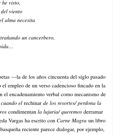
 he visto,
del viento
el alma necesita
trañando un cancerbero,
mpida…
tas —la de los años cincuenta del siglo pasado
 el empleo de un verso cadencioso fincado en la
 en el encadenamiento verbal como mecanismo de
a cuando el
rechinar
de los resortes/ perdona la
rros
condimentan
la lujuria/ queremos
derramar
jeda Vargas ha escrito con
Carne Magra
un libro
abasqueña reciente parece dialogar, por ejemplo,