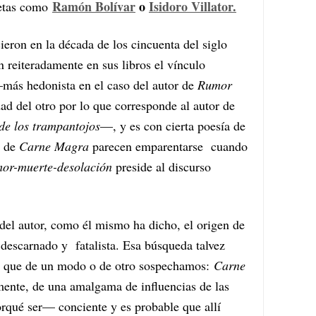
Ramón Bolívar
o
Isidoro Villator.
oetas como
ron en la década de los cincuenta del siglo
n reiteradamente en sus libros el vínculo
más hedonista en el caso del autor de
Rumor
ad del otro por lo que corresponde al autor de
de los trampantojos
—, y es con cierta poesía de
s de
Carne Magra
parecen emparentarse cuando
mor-muerte-desolación
preside al discurso
 del autor, como él mismo ha dicho, el origen de
 descarnado y fatalista. Esa búsqueda talvez
lo que de un modo o de otro sospechamos:
Carne
ente, de una amalgama de influencias de las
orqué ser— conciente y es probable que allí