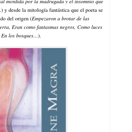
acal mordida por la madrugada y el insomnio que
…
) y desde la mitología fantástica que el poeta se
do del origen (
Empezaron a brotar de las
tierra, Eran como fantasmas negros, Como luces
s, En los bosques…
).