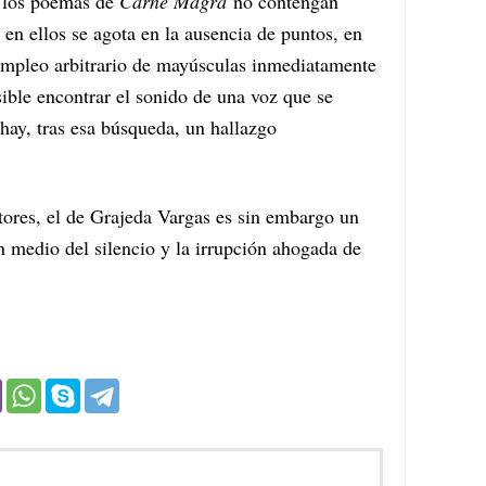
 los poemas de
Carne Magra
no contengan
en ellos se agota en la ausencia de puntos, en
 empleo arbitrario de mayúsculas inmediatamente
ible encontrar el sonido de una voz que se
 hay, tras esa búsqueda, un hallazgo
ctores, el de Grajeda Vargas es sin embargo un
n medio del silencio y la irrupción ahogada de