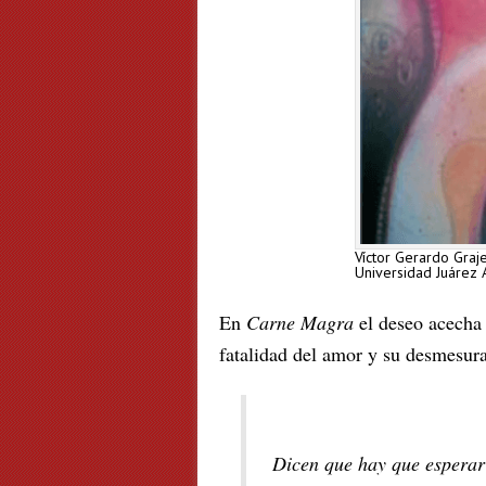
Víctor Gerardo Graj
Universidad Juárez
En
Carne Magra
el deseo acecha 
fatalidad del amor y su desmesu
Dicen que hay que esperar