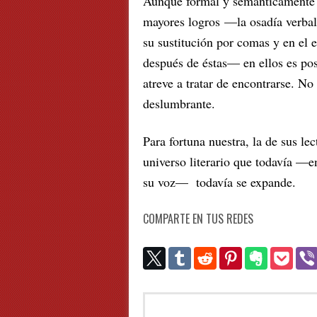
Aunque formal y semánticamente
mayores logros —la osadía verbal 
su sustitución por comas y en el
después de éstas— en ellos es pos
atreve a tratar de encontrarse. No
deslumbrante.
Para fortuna nuestra, la de sus le
universo literario que todavía —e
su voz— todavía se expande.
COMPARTE EN TUS REDES