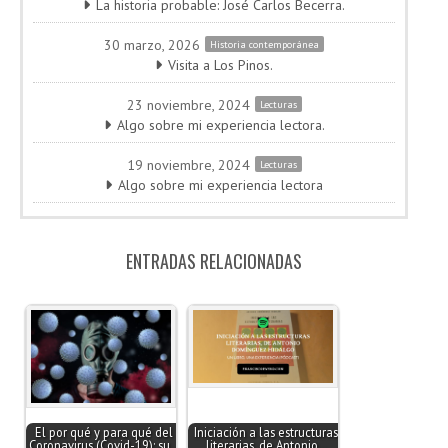
La historia probable: José Carlos Becerra.
30 marzo, 2026
Historia contemporánea
Visita a Los Pinos.
23 noviembre, 2024
Lecturas
Algo sobre mi experiencia lectora.
19 noviembre, 2024
Lecturas
Algo sobre mi experiencia lectora
ENTRADAS RELACIONADAS
El por qué y para qué del
Iniciación a las estructuras
Coronavirus (Covid-19): su…
literarias, de Antonio…