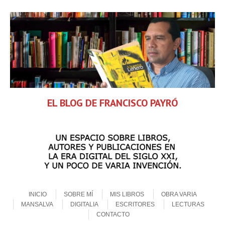
EL BLOG DE FRANCISCO PAYRÓ
Skip to content
Menu
INICIO
SOBRE MÍ
MIS LIBROS
OBRA VARIA
MANSALVA
DIGITALIA
ESCRITORES
LECTURAS
CONTACTO