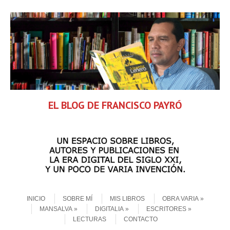
EL BLOG DE FRANCISCO PAYRÓ
Skip to content
Menu
INICIO
SOBRE MÍ
MIS LIBROS
OBRA VARIA
MANSALVA
DIGITALIA
ESCRITORES
LECTURAS
CONTACTO