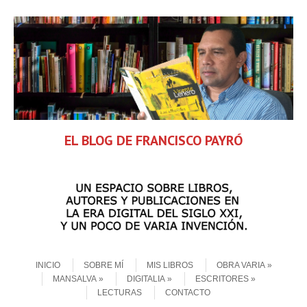
EL BLOG DE FRANCISCO PAYRÓ
Skip to content
Menu
INICIO
SOBRE MÍ
MIS LIBROS
OBRA VARIA
MANSALVA
DIGITALIA
ESCRITORES
LECTURAS
CONTACTO