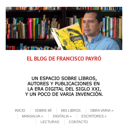
EL BLOG DE FRANCISCO PAYRÓ
Skip to content
Menu
INICIO
SOBRE MÍ
MIS LIBROS
OBRA VARIA
MANSALVA
DIGITALIA
ESCRITORES
LECTURAS
CONTACTO