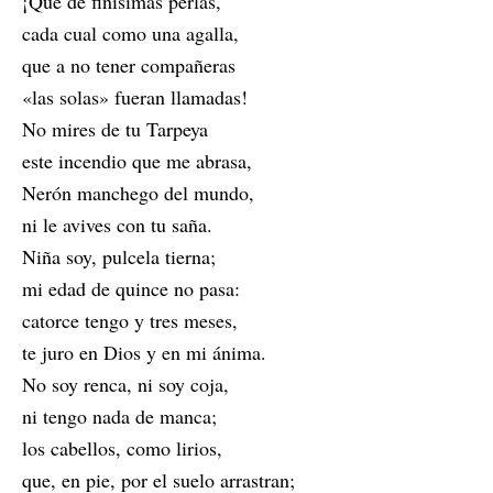
¡Qué de finísimas perlas,
cada cual como una agalla,
que a no tener compañeras
«las solas» fueran llamadas!
No mires de tu Tarpeya
este incendio que me abrasa,
Nerón manchego del mundo,
ni le avives con tu saña.
Niña soy, pulcela tierna;
mi edad de quince no pasa:
catorce tengo y tres meses,
te juro en Dios y en mi ánima.
No soy renca, ni soy coja,
ni tengo nada de manca;
los cabellos, como lirios,
que, en pie, por el suelo arrastran;