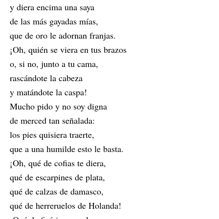
y diera encima una saya
de las más gayadas mías,
que de oro le adornan franjas.
¡Oh, quién se viera en tus brazos
o, si no, junto a tu cama,
rascándote la cabeza
y matándote la caspa!
Mucho pido y no soy digna
de merced tan señalada:
los pies quisiera traerte,
que a una humilde esto le basta.
¡Oh, qué de cofias te diera,
qué de escarpines de plata,
qué de calzas de damasco,
qué de herreruelos de Holanda!