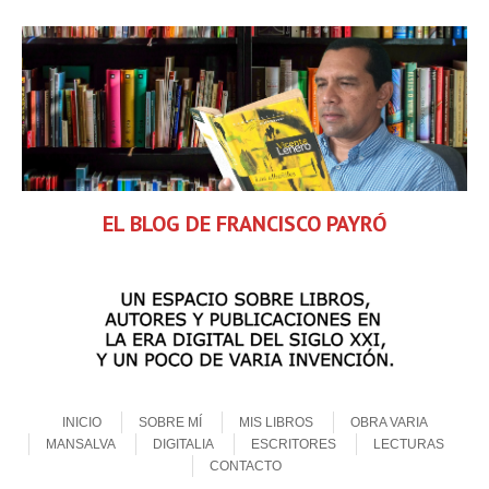
EL BLOG DE FRANCISCO PAYRÓ
Skip to content
Menu
INICIO
SOBRE MÍ
MIS LIBROS
OBRA VARIA
MANSALVA
DIGITALIA
ESCRITORES
LECTURAS
CONTACTO