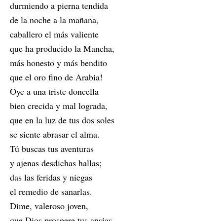
durmiendo a pierna tendida
de la noche a la mañana,
caballero el más valiente
que ha producido la Mancha,
más honesto y más bendito
que el oro fino de Arabia!
Oye a una triste doncella
bien crecida y mal lograda,
que en la luz de tus dos soles
se siente abrasar el alma.
Tú buscas tus aventuras
y ajenas desdichas hallas;
das las feridas y niegas
el remedio de sanarlas.
Dime, valeroso joven,
que Dios prospere tus ansias,