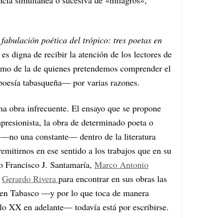
 fabulación poética del trópico: tres poetas en
es digna de recibir la atención de los lectores de
omo de la de quienes pretendemos comprender el
 poesía tabasqueña— por varias razones.
una obra infrecuente. El ensayo que se propone
mpresionista, la obra de determinado poeta o
 —no una constante— dentro de la literatura
emitirnos en ese sentido a los trabajos que en su
 Francisco J. Santamaría,
Marco Antonio
y
Gerardo Rivera
para encontrar en sus obras las
ue en Tabasco —y por lo que toca de manera
glo XX en adelante— todavía está por escribirse.