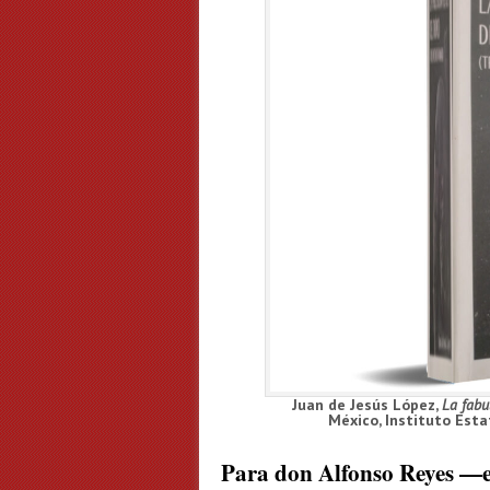
Juan de Jesús López,
La fabu
México, Instituto Esta
Para don Alfonso Reyes —es