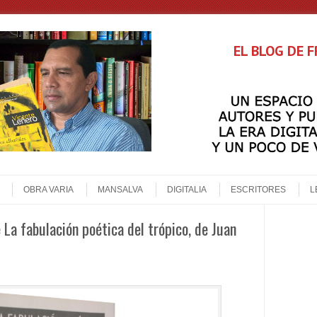
EL BLOG DE 
OBRA VARIA
MANSALVA
DIGITALIA
ESCRITORES
L
 La fabulación poética del trópico, de Juan