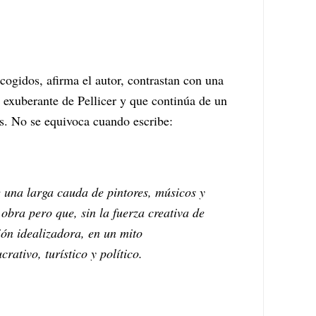
scogidos, afirma el autor, contrastan con una
o exuberante de Pellicer y que continúa de un
s. No se equivoca cuando escribe:
e una larga cauda de pintores, músicos y
 obra pero que, sin la fuerza creativa de
ión idealizadora, en un mito
crativo, turístico y político.