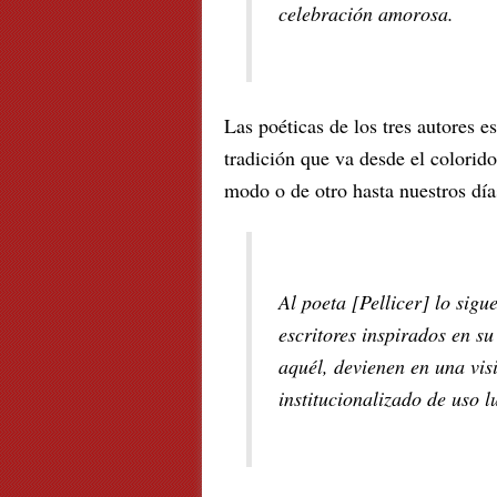
celebración amorosa.
Las poéticas de los tres autores e
tradición que va desde el colorid
modo o de otro hasta nuestros día
Al poeta [Pellicer] lo sigu
escritores inspirados en su
aquél, devienen en una vis
institucionalizado de uso lu