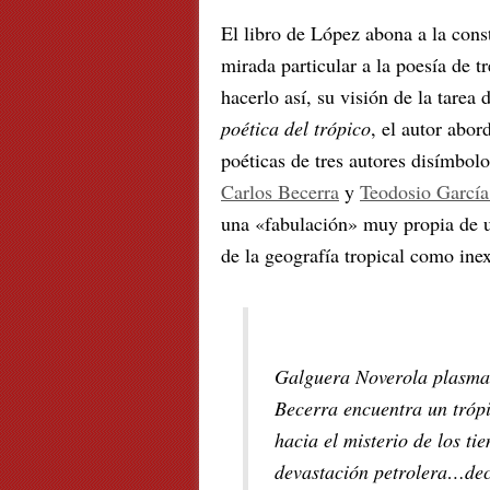
El libro de López abona a la cons
mirada particular a la poesía de t
hacerlo así, su visión de la tarea 
poética del trópico
, el autor abor
poéticas de tres autores disímbolo
Carlos Becerra
y
Teodosio García
una «fabulación» muy propia de u
de la geografía tropical como ine
Galguera Noverola plasma
Becerra encuentra un trópi
hacia el misterio de los ti
devastación petrolera…dec