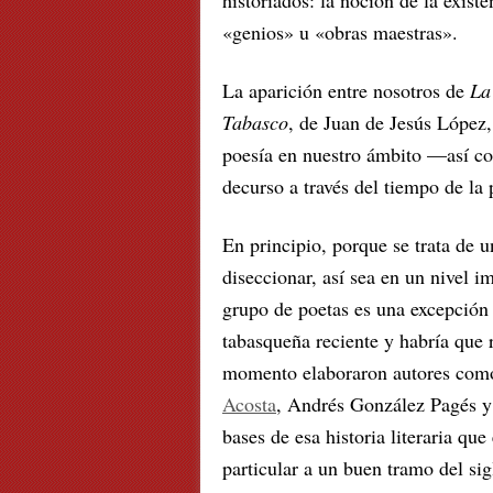
«genios» u «obras maestras».
La aparición entre nosotros de
La
Tabasco
, de Juan de Jesús López, 
poesía en nuestro ámbito —así c
decurso a través del tiempo de la
En principio, porque se trata de 
diseccionar, así sea en un nivel i
grupo de poetas es una excepción
tabasqueña reciente y habría que r
momento elaboraron autores como
Acosta
, Andrés González Pagés 
bases de esa historia literaria q
particular a un buen tramo del si