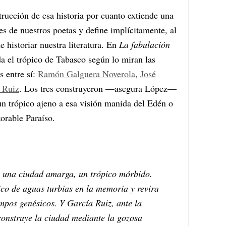
trucción de esa historia por cuanto extiende una
res de nuestros poetas y define implícitamente, al
de historiar nuestra literatura. En
La fabulación
da el trópico de Tabasco según lo miran las
s entre sí:
Ramón Galguera Noverola
,
José
 Ruiz
. Los tres construyeron —asegura López—
n trópico ajeno a esa visión manida del Edén o
xorable Paraíso.
 una ciudad amarga, un trópico mórbido.
co de aguas turbias en la memoria y revira
empos genésicos. Y García Ruiz, ante la
onstruye la ciudad mediante la gozosa