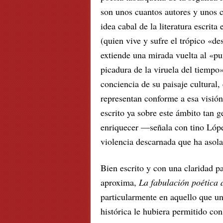
son unos cuantos autores y unos c
idea cabal de la literatura escri
(quien vive y sufre el trópico «de
extiende una mirada vuelta al «pu
picadura de la viruela del tiempo
conciencia de su paisaje cultural, 
representan conforme a esa visión
escrito ya sobre este ámbito tan
enriquecer —señala con tino López
violencia descarnada que ha asola
Bien escrito y con una claridad pa
aproxima,
La fabulación poética 
particularmente en aquello que un
histórica le hubiera permitido cons