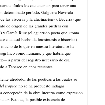
uantos títulos los que cuentan para tener una
ta en determinado período. Galguera Noverola
sde las vísceras y la alucinación»), Becerra (que
nto de origen de las grandes piedras con
») y García Ruiz (el aguerrido poeta que «toma
ese que está hecho de fotosíntesis e historia»)
 mucho de lo que en nuestra literatura se ha
 geográfico como humano, y que habría que
— a partir del registro necesario de esa
do a Tabasco en años recientes.
tente alrededor de las poéticas a las cuales se
del trópico
no se ha propuesto indagar
a concepción de la obra literaria como expresión
tatar. Esto es, la posible existencia de