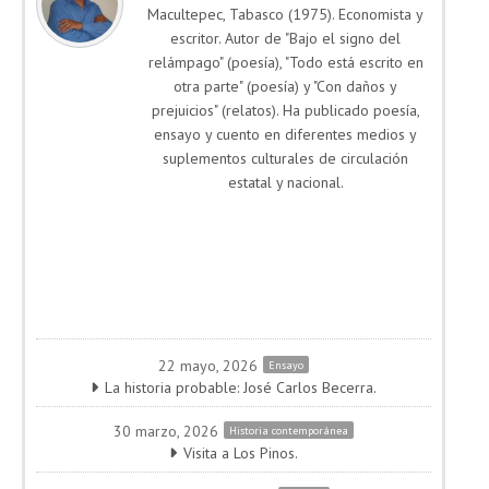
Macultepec, Tabasco (1975). Economista y
escritor. Autor de "Bajo el signo del
relámpago" (poesía), "Todo está escrito en
otra parte" (poesía) y "Con daños y
prejuicios" (relatos). Ha publicado poesía,
ensayo y cuento en diferentes medios y
suplementos culturales de circulación
estatal y nacional.
22 mayo, 2026
Ensayo
La historia probable: José Carlos Becerra.
30 marzo, 2026
Historia contemporánea
Visita a Los Pinos.