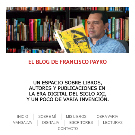
EL BLOG DE FRANCISCO PAYRÓ
Skip to content
Menu
INICIO
SOBRE MÍ
MIS LIBROS
OBRA VARIA
MANSALVA
DIGITALIA
ESCRITORES
LECTURAS
CONTACTO