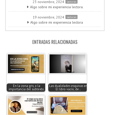
23 noviembre, 2024
Lecturas
Algo sobre mi experiencia lectora.
19 noviembre, 2024
Lecturas
Algo sobre mi experiencia lectora
ENTRADAS RELACIONADAS
En la zona gris, o la
Las dualidades esquivas en
importancia del subtexto.
El libro vacío, de…