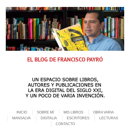
EL BLOG DE FRANCISCO PAYRÓ
Skip to content
Menu
INICIO
SOBRE MÍ
MIS LIBROS
OBRA VARIA
MANSALVA
DIGITALIA
ESCRITORES
LECTURAS
CONTACTO