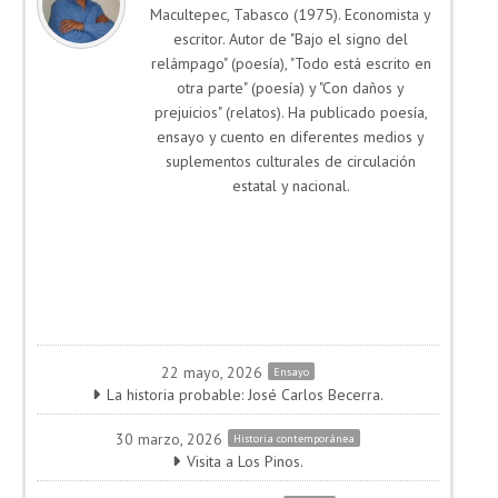
Macultepec, Tabasco (1975). Economista y
escritor. Autor de "Bajo el signo del
relámpago" (poesía), "Todo está escrito en
otra parte" (poesía) y "Con daños y
prejuicios" (relatos). Ha publicado poesía,
ensayo y cuento en diferentes medios y
suplementos culturales de circulación
estatal y nacional.
22 mayo, 2026
Ensayo
La historia probable: José Carlos Becerra.
30 marzo, 2026
Historia contemporánea
Visita a Los Pinos.