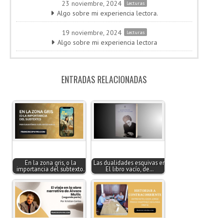
23 noviembre, 2024
Lecturas
Algo sobre mi experiencia lectora.
19 noviembre, 2024
Lecturas
Algo sobre mi experiencia lectora
ENTRADAS RELACIONADAS
En la zona gris, o la
Las dualidades esquivas en
importancia del subtexto.
El libro vacío, de…