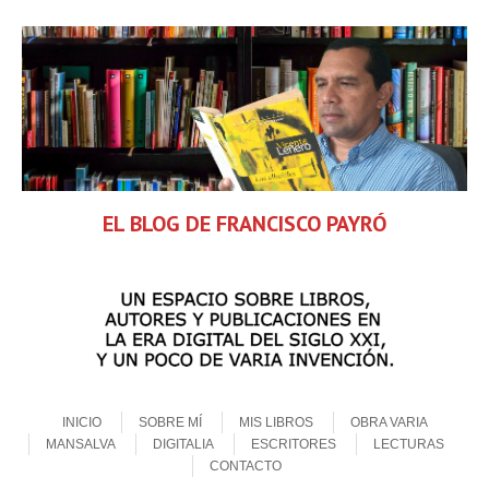
EL BLOG DE FRANCISCO PAYRÓ
Skip to content
Menu
INICIO
SOBRE MÍ
MIS LIBROS
OBRA VARIA
MANSALVA
DIGITALIA
ESCRITORES
LECTURAS
CONTACTO