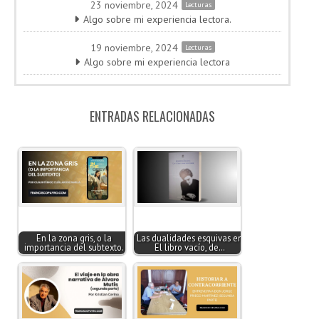
23 noviembre, 2024
Lecturas
Algo sobre mi experiencia lectora.
19 noviembre, 2024
Lecturas
Algo sobre mi experiencia lectora
ENTRADAS RELACIONADAS
En la zona gris, o la
Las dualidades esquivas en
importancia del subtexto.
El libro vacío, de…