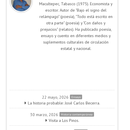
Macultepec, Tabasco (1975). Economista y
escritor. Autor de "Bajo el signo del
relámpago" (poesía), "Todo está escrito en
otra parte" (poesía) y "Con daños y
prejuicios" (relatos). Ha publicado poesía,
ensayo y cuento en diferentes medios y
suplementos culturales de circulación
estatal y nacional.
22 mayo, 2026
Ensayo
La historia probable: José Carlos Becerra.
30 marzo, 2026
Historia contemporánea
Visita a Los Pinos.