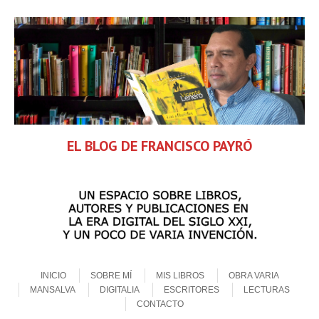
EL BLOG DE FRANCISCO PAYRÓ
Skip to content
Menu
INICIO
SOBRE MÍ
MIS LIBROS
OBRA VARIA
MANSALVA
DIGITALIA
ESCRITORES
LECTURAS
CONTACTO